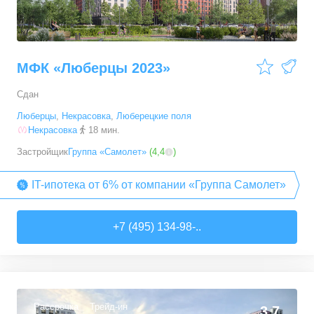
МФК «Люберцы 2023»
Сдан
Люберцы
,
Некрасовка
,
Люберецкие поля
Некрасовка
18 мин.
Застройщик
Группа «Самолет»
(
4,4
)
IT-ипотека от 6% от компании «Группа Самолет»
+7 (495) 134-98-..
Рассрочка
Трейд-ин
3,7