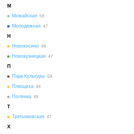
М
Можайская
59
Молодежная
47
Н
Новокосино
48
Новокузнецкая
47
П
Парк Культуры
59
Плющиха
49
Полянка
49
Т
Третьяковская
47
Х