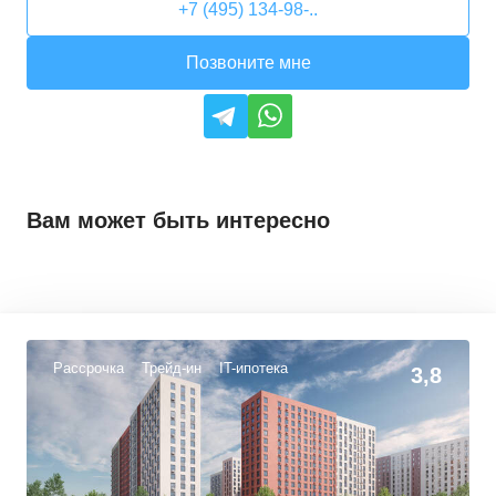
+7 (495) 134-98-..
Позвоните мне
Вам может быть интересно
Рассрочка
Трейд-ин
IT-ипотека
3,8