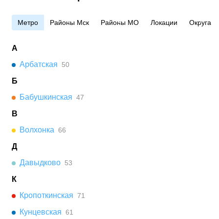
Метро
Районы Мск
Районы МО
Локации
Округа
А
Арбатская
50
Б
Бабушкинская
47
В
Волхонка
66
Д
Давыдково
53
К
Кропоткинская
71
Кунцевская
61