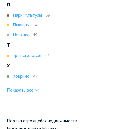
П
Парк Культуры
59
Плющиха
49
Полянка
49
Т
Третьяковская
47
Х
Ховрино
47
Показать все
Портал строящейся недвижимости
Все новостройки Москвы