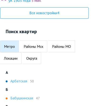
ул. 1905 года
5 мин.
Все новостройки
4
Поиск квартир
Метро
Районы Мск
Районы МО
Локации
Округа
А
Арбатская
50
Б
Бабушкинская
47