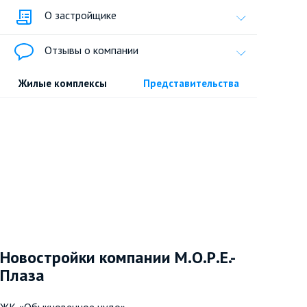
О застройщике
Отзывы о компании
Жилые комплексы
Представительства
Новостройки компании М.О.Р.Е.-
Плаза
ЖК «Обыкновенное чудо»