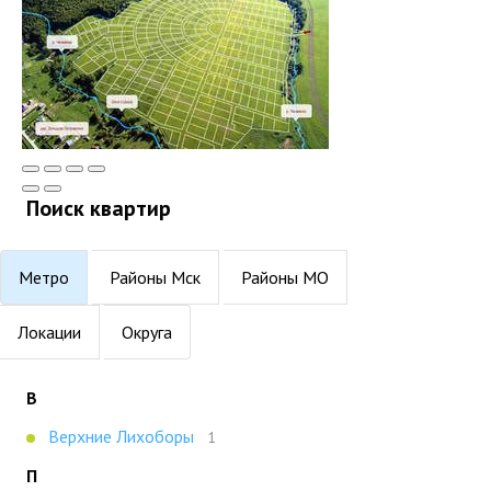
Поиск квартир
Метро
Районы Мск
Районы МО
Локации
Округа
В
Верхние Лихоборы
1
П