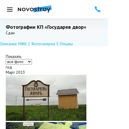
Меню
Фотографии КП «Государев двор»
Добавить в избранное
Подписаться
Сдан
Описание МЖК
2
Фотогалерея
5
Отзывы
Показать
год
Март 2013