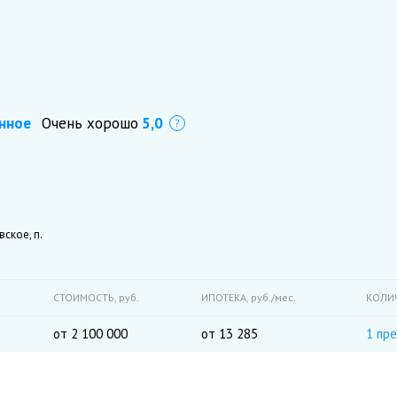
нное
Очень хорошо
5,0
Что это?
ское, п.
СТОИМОСТЬ,
руб.
ИПОТЕКА,
руб./мес.
КОЛИ
от 2 100 000
от 13 285
1 пр