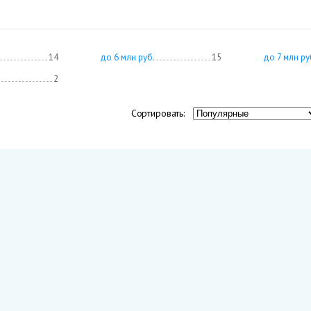
14
до 6 млн руб.
15
до 7 млн ру
2
Сортировать: