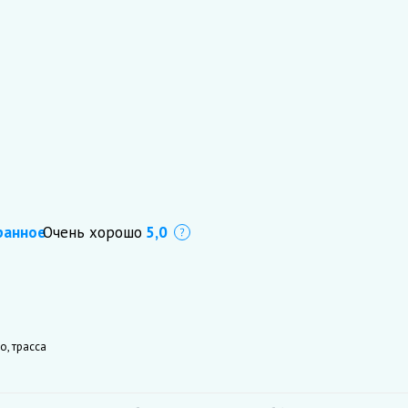
ранное
Очень хорошо
5,0
Что это?
о, трасса