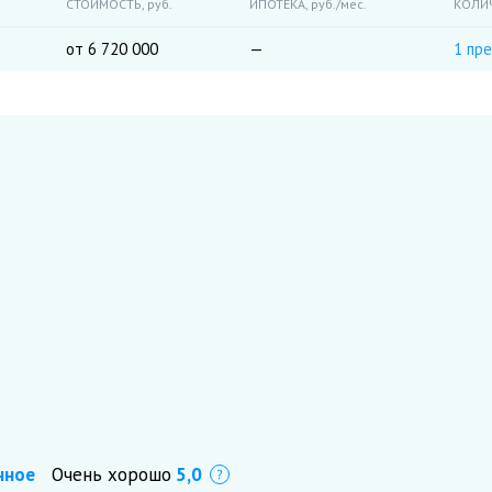
СТОИМОСТЬ,
руб.
ИПОТЕКА,
руб./мес.
КОЛИ
от 6 720 000
—
1 пр
нное
Очень хорошо
5,0
Что это?