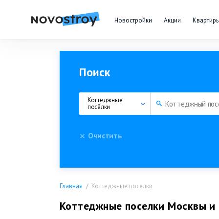
Новостройки
Акции
Квартир
Поиск
Коттеджные 
посёлки
Очистить
Главная
Коттеджные поселки
Коттеджные поселки Москвы и