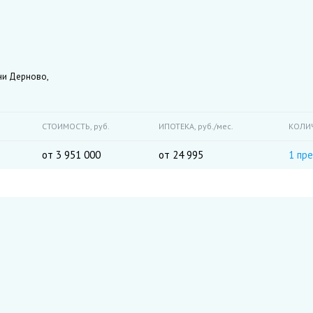
ни Дерново,
СТОИМОСТЬ,
руб.
ИПОТЕКА,
руб./мес.
КОЛИ
от 3 951 000
от 24 995
1 пр