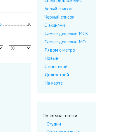
Спецпредложения
Белый список
Черный список
б.
20
С акциями
Самые дешевые МСК
Самые дешевые МО
Рядом с метро
Новые
С ипотекой
Долгострой
На карте
По комнатности
Студии