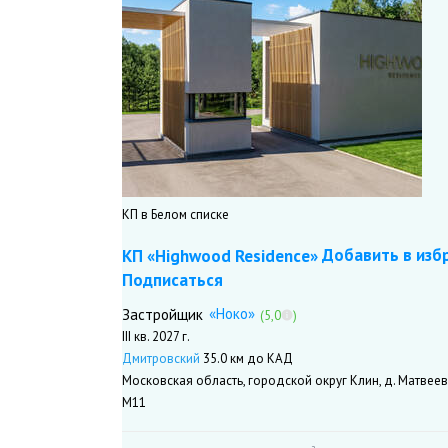
КП в Белом списке
Добавить в изб
КП «Highwood Residence»
Подписаться
«Ноко»
Застройщик
(5,0
)
III кв. 2027 г.
Дмитровский
35.0 км до КАД
Московская область, городской округ Клин, д. Матвеев
М11