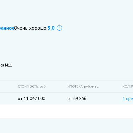
ранное
Очень хорошо
5,0
Что это?
сса М11
СТОИМОСТЬ,
руб.
ИПОТЕКА,
руб./мес.
КОЛИ
от 11 042 000
от 69 856
1 пр