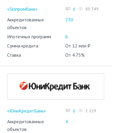
«Газпромбанк»
80 349
0
Аккредитованных
230
объектов
Ипотечных программ
6
Сумма кредита
От 12 млн ₽
Ставка
От 4.75%
«ЮниКредитБанк»
2 119
0
Аккредитованных
4
объектов