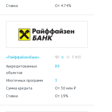
Ставка
От 4.74%
«Райффайзенбанк»
3 413
0
Аккредитованных
89
объектов
Ипотечных программ
3
Сумма кредита
От 30 млн ₽
Ставка
От 19%