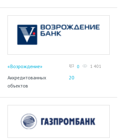
«Возрождение»
1 401
0
Аккредитованных
20
объектов