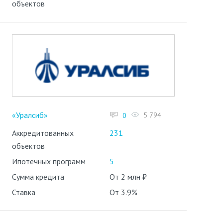
объектов
«Уралсиб»
5 794
0
Аккредитованных
231
объектов
Ипотечных программ
5
Сумма кредита
От 2 млн ₽
Ставка
От 3.9%