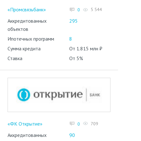
«Промсвязьбанк»
5 544
0
Аккредитованных
295
объектов
Ипотечных программ
8
Сумма кредита
От 1.815 млн ₽
Ставка
От 5%
«ФК Открытие»
709
0
Аккредитованных
90