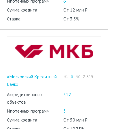
Ипотечных программ
6
Сумма кредита
От 12 млн ₽
Ставка
От 3.5%
«Московский Кредитный
2 815
0
Банк»
Аккредитованных
312
объектов
Ипотечных программ
3
Сумма кредита
От 50 млн ₽
Ставка
От 19.75%