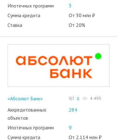
Ипотечных программ
3
Сумма кредита
От 30 млн ₽
Ставка
От 20%
«Абсолют Банк»
4 495
0
Аккредитованных
284
объектов
Ипотечных программ
9
Сумма кредита
От 2.114 млн ₽