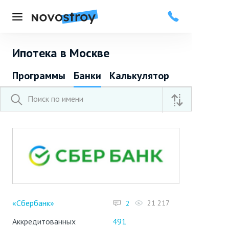
Меню
Ипотека в Москве
Программы
Банки
Калькулятор
«Сбербанк»
21 217
2
Аккредитованных
491