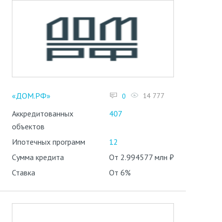
«ДОМ.РФ»
14 777
0
Аккредитованных
407
объектов
Ипотечных программ
12
Сумма кредита
От 2.994577 млн ₽
Ставка
От 6%