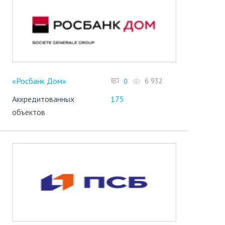
«Росбанк Дом»
6 932
0
Аккредитованных
175
объектов