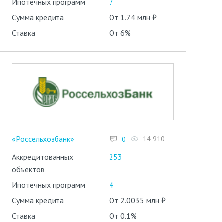
Ипотечных программ
7
Сумма кредита
От 1.74 млн ₽
Ставка
От 6%
«Россельхозбанк»
14 910
0
Аккредитованных
253
объектов
Ипотечных программ
4
Сумма кредита
От 2.0035 млн ₽
Ставка
От 0.1%