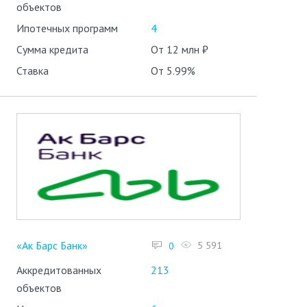
объектов
Ипотечных программ
4
Сумма кредита
От 12 млн ₽
Ставка
От 5.99%
«Ак Барс Банк»
5 591
0
Аккредитованных
213
объектов