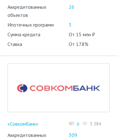
Аккредитованных
26
объектов
Ипотечных программ
3
Сумма кредита
От 15 млн ₽
Ставка
От 17.8%
«Совкомбанк»
3 584
0
Аккредитованных
309