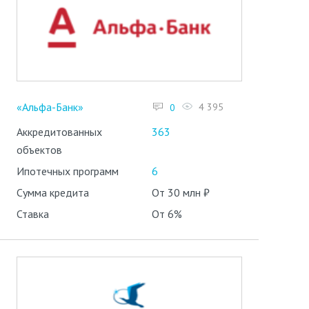
«Альфа-Банк»
4 395
0
Аккредитованных
363
объектов
Ипотечных программ
6
Сумма кредита
От 30 млн ₽
Ставка
От 6%