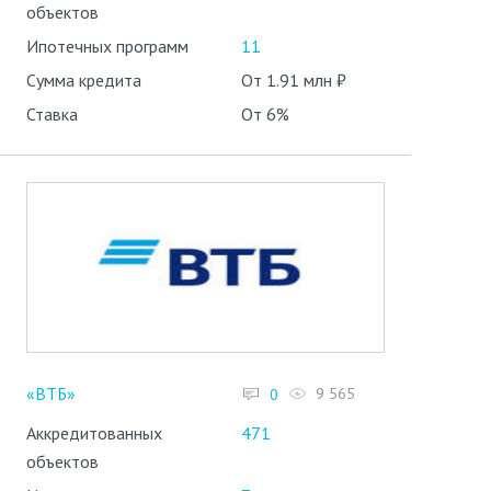
объектов
Ипотечных программ
11
Сумма кредита
От 1.91 млн ₽
Ставка
От 6%
«ВТБ»
9 565
0
Аккредитованных
471
объектов