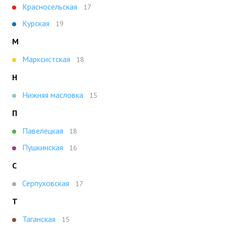
Красносельская
17
Курская
19
М
Марксистская
18
Н
Нижняя масловка
15
П
Павелецкая
18
Пушкинская
16
С
Серпуховская
17
Т
Таганская
15