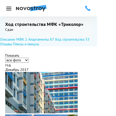
Меню
Ход строительства МФК «Триколор»
Добавить в избранное
Подписаться
Сдан
Описание МФК
2
Апартаменты
87
Ход строительства
33
Отзывы
Плюсы и минусы
Показать
год
Декабрь 2017