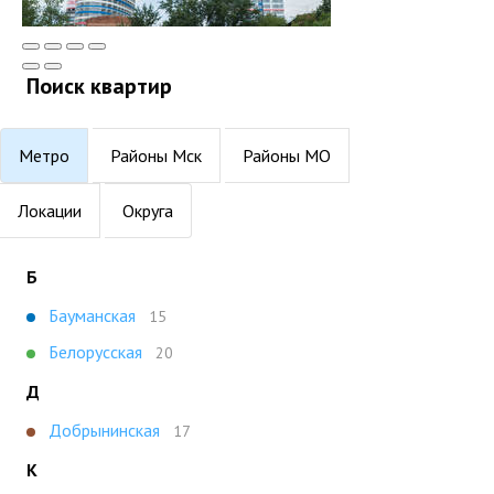
Поиск квартир
Метро
Районы Мск
Районы МО
Локации
Округа
Б
Бауманская
15
Белорусская
20
Д
Добрынинская
17
К