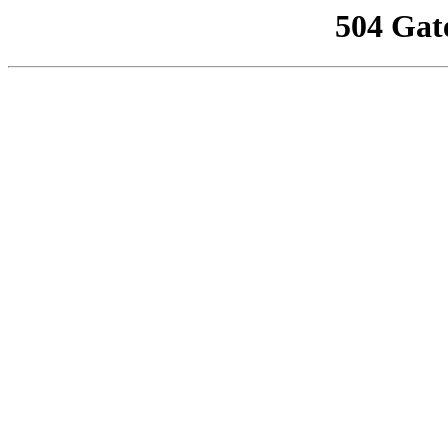
504 Gat