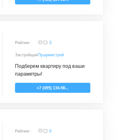
4,1
3
Рейтинг:
Застройщик
Пушремстрой
Подберем квартиру под ваши
параметры!
+7 (495) 134-98-..
4,2
0
Рейтинг: