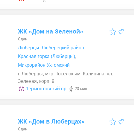
ЖК «Дом на Зеленой»
Сдан
Люберцы
,
Люберецкий район
,
Красная горка (Люберцы)
,
Микрорайон Ухтомский
г. Люберцы, мкр Посёлок им. Калинина, ул.
Зеленая, корп. 9
Лермонтовский пр.
20 мин.
ЖК «Дом в Люберцах»
Сдан