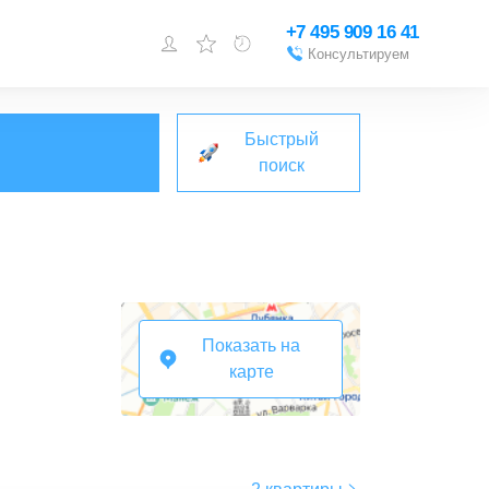
+7 495 909 16 41
Консультируем
Войти или
зарегистрироваться
Быстрый
Добавить объект
поиск
Показать на
карте