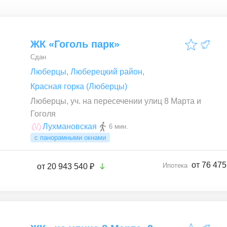
ЖК «Гоголь парк»
Сдан
Люберцы
,
Люберецкий район
,
Красная горка (Люберцы)
Люберцы, уч. на пересечении улиц 8 Марта и
Гоголя
Лухмановская
6 мин.
с панорамными окнами
от 76 475
Ипотека
от
20 943 540 ₽