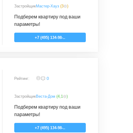
Застройщик
Мастер-Хауз
(
3
)
Подберем квартиру под ваши
параметры!
+7 (495) 134-98-..
4,2
0
Рейтинг:
Застройщик
Веста-Дом
(
4,1
)
Подберем квартиру под ваши
параметры!
+7 (495) 134-98-..