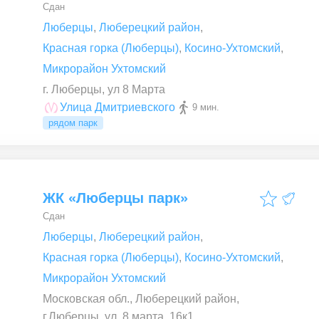
Сдан
Люберцы
,
Люберецкий район
,
Красная горка (Люберцы)
,
Косино-Ухтомский
,
Микрорайон Ухтомский
г. Люберцы, ул 8 Марта
Улица Дмитриевского
9 мин.
рядом парк
ЖК «Люберцы парк»
Сдан
Люберцы
,
Люберецкий район
,
Красная горка (Люберцы)
,
Косино-Ухтомский
,
Микрорайон Ухтомский
Московская обл., Люберецкий район,
г.Люберцы, ул. 8 марта, 16к1