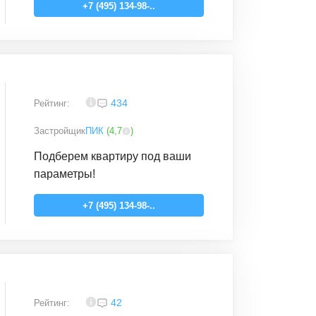
+7 (495) 134-98-..
3,9
434
Рейтинг:
Застройщик
ПИК
(
4,7
)
Подберем квартиру под ваши
параметры!
+7 (495) 134-98-..
4,2
42
Рейтинг: