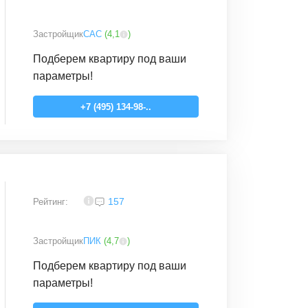
Застройщик
САС
(
4,1
)
Подберем квартиру под ваши
параметры!
+7 (495) 134-98-..
4,2
157
Рейтинг:
Застройщик
ПИК
(
4,7
)
Подберем квартиру под ваши
параметры!