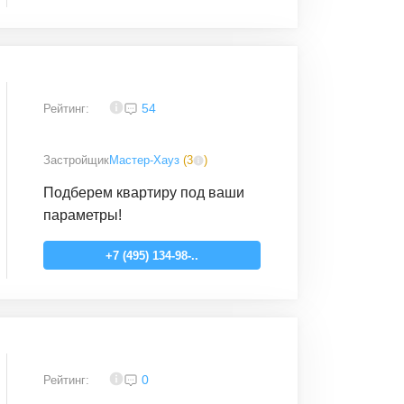
4,1
54
Рейтинг:
Застройщик
Мастер-Хауз
(
3
)
Подберем квартиру под ваши
параметры!
+7 (495) 134-98-..
4,2
0
Рейтинг: