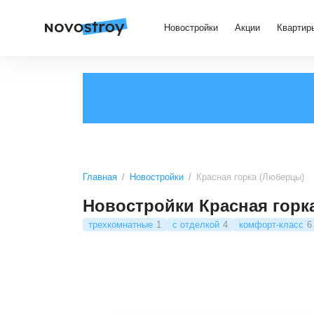
Новостройки
Акции
Квартир
Главная
Новостройки
Красная горка (Люберцы)
Новостройки Красная горк
трехкомнатные
1
с отделкой
4
комфорт-класс
6