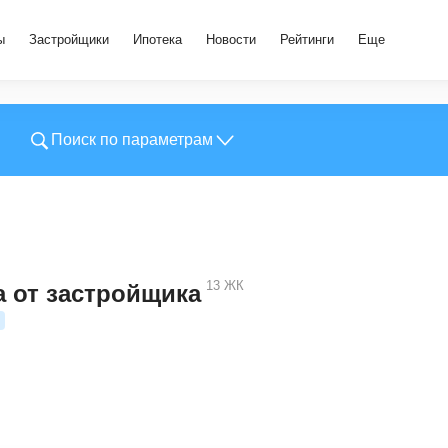
ы
Застройщики
Ипотека
Новости
Рейтинги
Еще
Поиск по параметрам
13
ЖК
а от застройщика