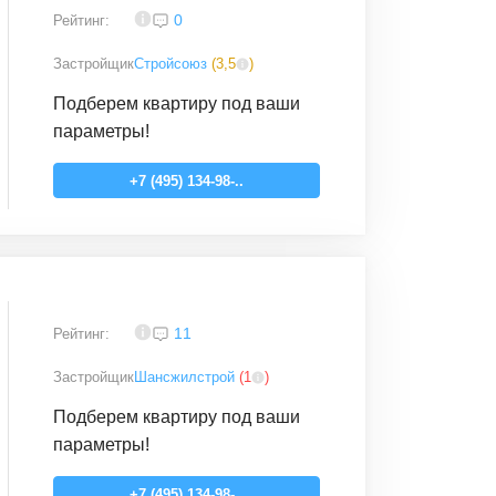
4,2
0
Рейтинг:
Застройщик
Стройсоюз
(
3,5
)
Подберем квартиру под ваши
параметры!
+7 (495) 134-98-..
3,4
11
Рейтинг:
Застройщик
Шансжилстрой
(
1
)
Подберем квартиру под ваши
параметры!
+7 (495) 134-98-..