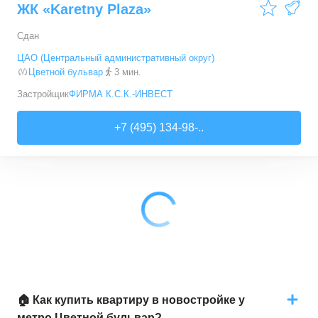
ЖК «Karetny Plaza»
Сдан
ЦАО (Центральный административный округ)
Цветной бульвар
3 мин.
Застройщик
ФИРМА К.С.К.-ИНВЕСТ
+7 (495) 134-98-..
🏠 Как купить квартиру в новостройке у
метро Цветной бульвар?