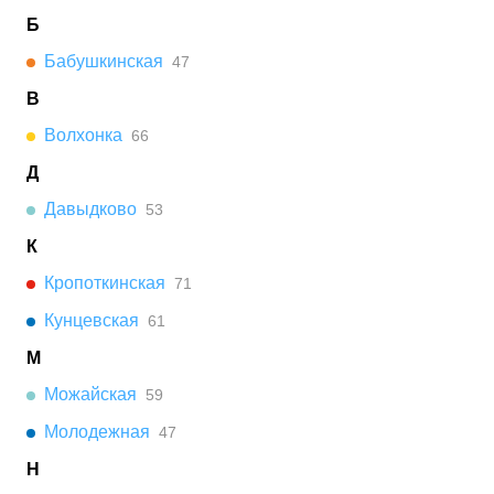
Б
Бабушкинская
47
В
Волхонка
66
Д
Давыдково
53
К
Кропоткинская
71
Кунцевская
61
М
Можайская
59
Молодежная
47
Н