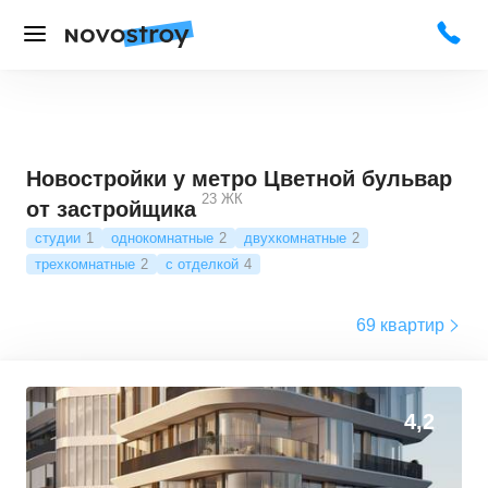
Новостройки у метро Цветной бульвар
23
ЖК
от застройщика
студии
1
однокомнатные
2
двухкомнатные
2
трехкомнатные
2
с отделкой
4
69 квартир
4,2