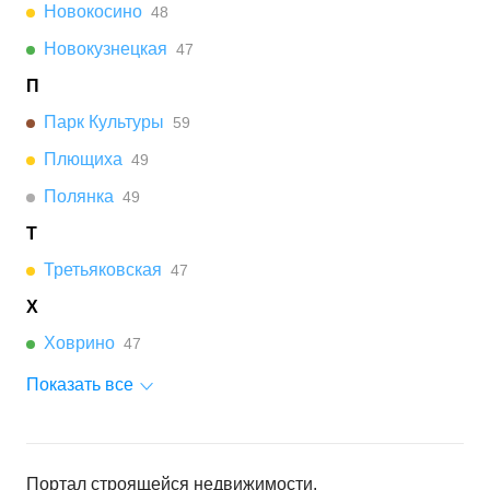
Новокосино
48
Новокузнецкая
47
П
Парк Культуры
59
Плющиха
49
Полянка
49
Т
Третьяковская
47
Х
Ховрино
47
Показать все
Портал строящейся недвижимости.