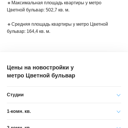
🔹Максимальная площадь квартиры у метро
Цветной бульвар: 502,7 кв. м.
🔹Средняя площадь квартиры у метро Цветной
бульвар: 164,4 кв. м.
Цены на новостройки
у
метро Цветной бульвар
Студии
Минимальная цена
от 169 703 000 ₽
1-комн. кв.
за квартиру
Минимальная цена
от 313 995 000 ₽
2-комн. кв.