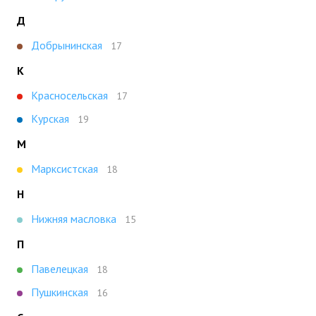
Д
Добрынинская
17
К
Красносельская
17
Курская
19
М
Марксистская
18
Н
Нижняя масловка
15
П
Павелецкая
18
Пушкинская
16