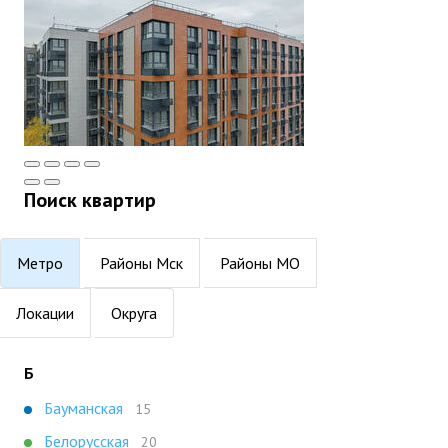
Поиск квартир
Метро
Районы Мск
Районы МО
Локации
Округа
Б
Бауманская
15
Белорусская
20