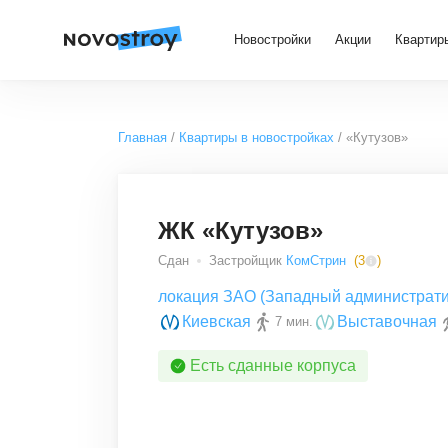
Новостройки
Акции
Квартир
Главная
Квартиры в новостройках
«Кутузов»
ЖК «Кутузов»
Сдан
Застройщик
КомСтрин
(
3
)
локация ЗАО (Западный администрати
Киевская
Выставочная
7 мин.
Есть сданные корпуса