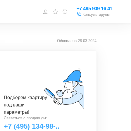
+7 495 909 16 41
Консультируем
Войти или
зарегистрироваться
Обновлено
26.03.2024
Добавить объект
Подберем
квартиру
под ваши
параметры!
Связаться с
продавцом
:
+7 (495) 134-98-..