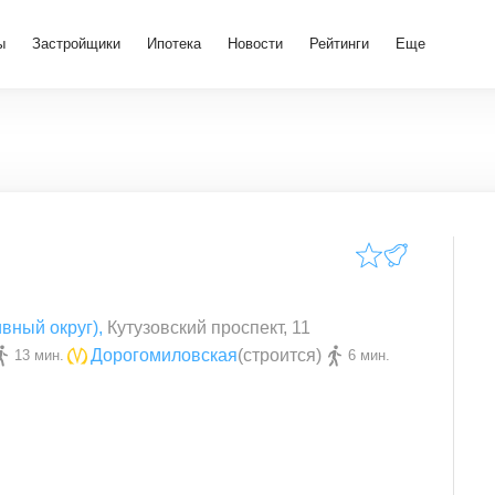
ы
Застройщики
Ипотека
Новости
Рейтинги
Еще
вный округ)
,
Кутузовский проспект, 11
Дорогомиловская
(строится)
13 мин.
6 мин.