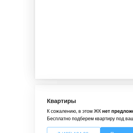
Квартиры
К сожалению, в этом
ЖК
нет предлож
Бесплатно подберем
квартиру
под ва