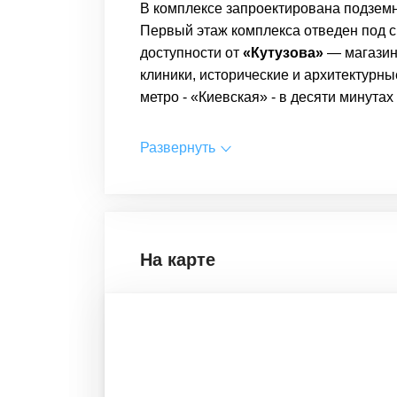
В комплексе запроектирована подземн
Первый этаж комплекса отведен под сп
доступности от
«Кутузова»
— магазин
клиники, исторические и архитектурн
метро - «Киевская» - в десяти минутах
Развернуть
На карте