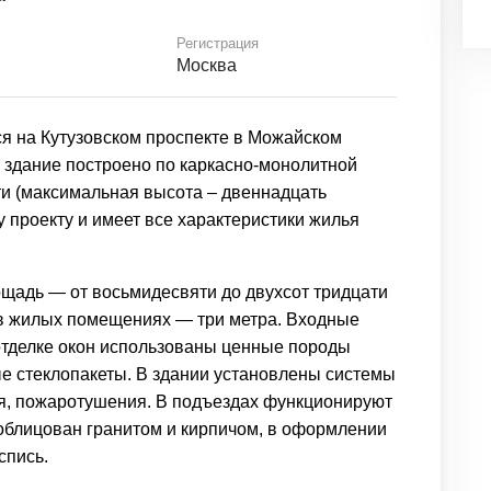
Регистрация
Москва
я на Кутузовском проспекте в Можайском
 здание построено по каркасно-монолитной
и (максимальная высота – двеннадцать
 проекту и имеет все характеристики жилья
ощадь — от восьмидесвяти до двухсот тридцати
 в жилых помещениях — три метра. Входные
отделке окон использованы ценные породы
е стеклопакеты. В здании установлены системы
, пожаротушения. В подъездах функционируют
 облицован гранитом и кирпичом, в оформлении
спись.