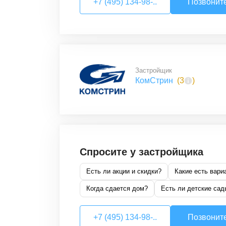
+7 (495) 134-98-..
Позвонит
Застройщик
КомСтрин
(
3
)
Спросите у застройщика
Есть ли акции и скидки?
Какие есть вари
Когда сдается дом?
Есть ли детские сад
+7 (495) 134-98-..
Позвонит