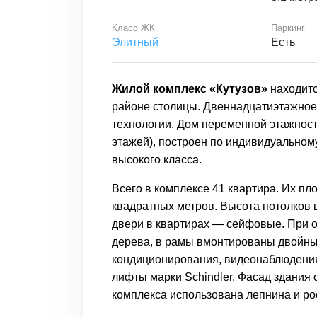
Класс ЖК
Паркинг
Элитный
Есть
Жилой комплекс «Кутузов»
находитс
районе столицы. Двеннадцатиэтажное
технологии. Дом переменной этажност
этажей), построен по индивидуальному
высокого класса.
Всего в комплексе 41 квартира. Их пл
квадратных метров. Высота потолков
двери в квартирах — сейфовые. При 
дерева, в рамы вмонтированы двойны
кондиционирования, видеонаблюдения
лифты марки Schindler. Фасад здания
комплекса использована лепнина и ро