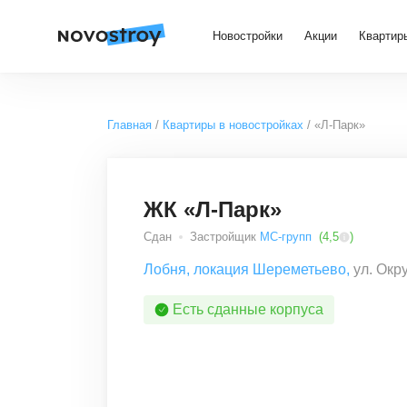
Новостройки
Акции
Квартир
Главная
Квартиры в новостройках
«Л-Парк»
ЖК «Л-Парк»
Сдан
Застройщик
МС-групп
(
4,5
)
Лобня
,
локация Шереметьево
,
ул. Окр
Есть сданные корпуса