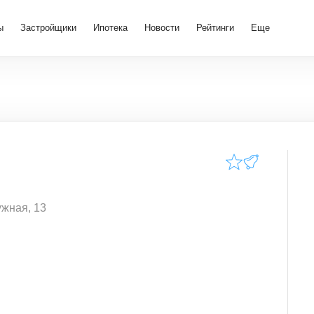
ы
Застройщики
Ипотека
Новости
Рейтинги
Еще
ужная, 13