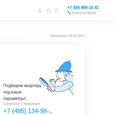
+7 495 909 16 41
Консультируем
Войти или
зарегистрироваться
Обновлено
18.02.2021
Добавить объект
Подберем
квартиру
под ваши
параметры!
Связаться с
продавцом
:
+7 (495) 134-98-..