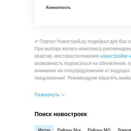
Комнатность
✔ Портал Новострой.ру подобрал для Вас к
При выборе жилого комплекса рекомендуем 
квартир, месторасположение
новостройки н
возможность подписаться на обновления, 
внимание на спецпредложения от ведущих 
предложения! Рекомендуем обратить вним
Развернуть
Поиск новостроек
Метро
Районы Мск
Районы МО
Локац