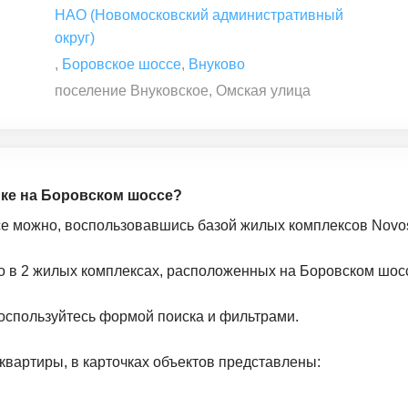
НАО (Новомосковский административный
округ)
,
Боровское шоссе
,
Внуково
поселение Внуковское, Омская улица
йке на Боровском шоссе?
се можно, воспользовавшись базой жилых комплексов Novost
о в 2 жилых комплексах, расположенных на Боровском шос
оспользуйтесь формой поиска и фильтрами.
квартиры, в карточках объектов представлены: