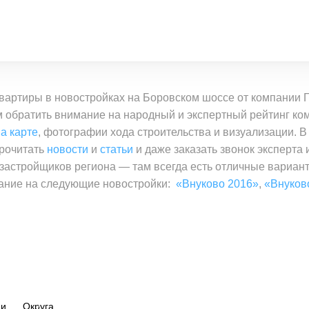
вартиры в новостройках на Боровском шоссе от компании 
обратить внимание на народный и экспертный рейтинг ком
а карте
, фотографии хода строительства и визуализации. В
прочитать
новости
и
статьи
и даже заказать звонок эксперта
застройщиков региона — там всегда есть отличные вариа
ание на следующие новостройки:
«Внуково 2016»
,
«Внуков
ии
Округа