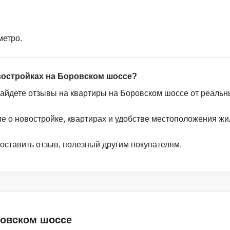
метро.
востройках на Боровском шоссе?
найдете отзывы на квартиры на Боровском шоссе от реальн
ие о новостройке, квартирах и удобстве местоположения жи
 оставить отзыв, полезный другим покупателям.
ровском шоссе