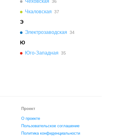
Чеховская
36
Чкаловская
37
Э
Электрозаводская
34
Ю
Юго-Западная
35
Проект
О проекте
Пользовательское соглашение
Политика конфиденциальности