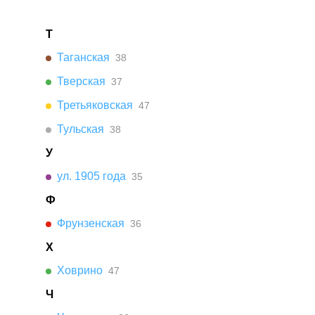
Т
Таганская
38
Тверская
37
Третьяковская
47
Тульская
38
У
ул. 1905 года
35
Ф
Фрунзенская
36
Х
Ховрино
47
Ч