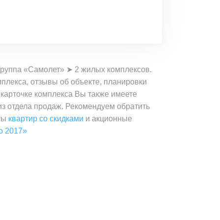
Группа «Самолет» ➤ 2 жилых комплексов.
плекса, отзывы об объекте, планировки
 карточке комплекса Вы также имеете
 из отдела продаж. Рекомендуем обратить
нты
квартир со скидками
и акционные
о 2017»