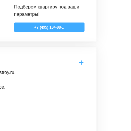
Подберем квартиру под ваши
параметры!
+7 (495) 134-98-..
roy.ru.
се.