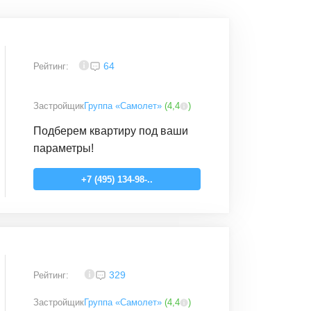
4
64
Рейтинг:
Застройщик
Группа «Самолет»
(
4,4
)
Подберем квартиру под ваши
параметры!
+7 (495) 134-98-..
3,8
329
Рейтинг:
Застройщик
Группа «Самолет»
(
4,4
)