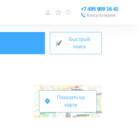
+7 495 909 16 41
Консультируем
Войти или
зарегистрироваться
Быстрый
Добавить объект
поиск
Показать на
карте