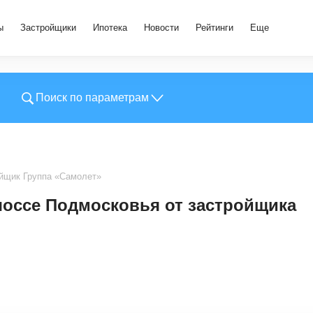
ы
Застройщики
Ипотека
Новости
Рейтинги
Еще
Поиск по параметрам
йщик Группа «Самолет»
оссе Подмосковья от застройщика