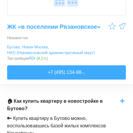
ЖК «в поселении Рязановское»
Неизвестно
Бутово
,
Новая Москва
,
НАО (Новомосковский административный округ)
Застройщик
RDI
(
4,1
)
+7 (495) 134-98-..
🏠 Как купить квартиру в новостройке в
Бутово?
🔑 Купить квартиру в Бутово можно,
воспользовавшись базой жилых комплексов