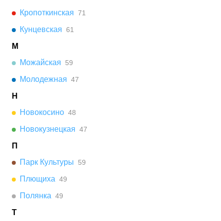
Кропоткинская
71
Кунцевская
61
М
Можайская
59
Молодежная
47
Н
Новокосино
48
Новокузнецкая
47
П
Парк Культуры
59
Плющиха
49
Полянка
49
Т