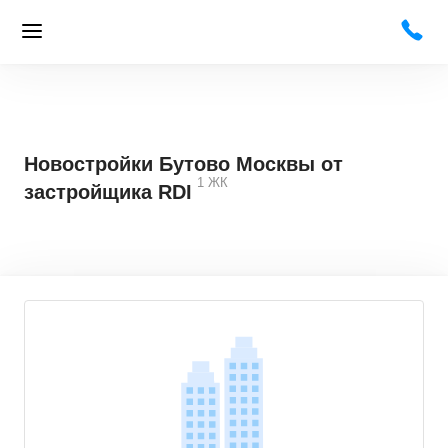
Новостройки Бутово Москвы от
1
ЖК
застройщика RDI
4