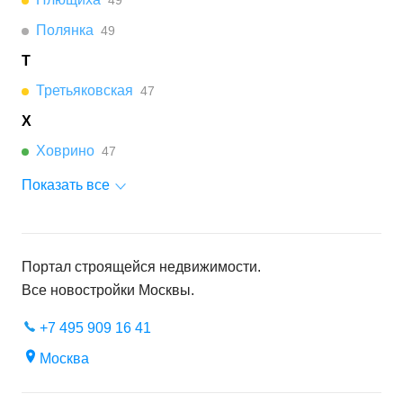
49
Полянка
49
Т
Третьяковская
47
Х
Ховрино
47
Показать все
Портал строящейся недвижимости.
Все новостройки
Москвы
.
+7 495 909 16 41
Москва