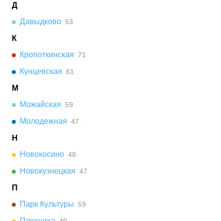
Д
Давыдково
53
К
Кропоткинская
71
Кунцевская
61
М
Можайская
59
Молодежная
47
Н
Новокосино
48
Новокузнецкая
47
П
Парк Культуры
59
Плющиха