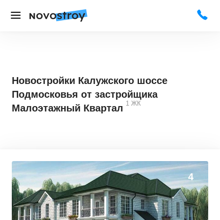
Новостройки Калужского шоссе
Подмосковья от застройщика
1
ЖК
Малоэтажный Квартал
0
0
4