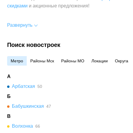
скидками
и акционные предложения!
Развернуть
Поиск новостроек
Метро
Районы Мск
Районы МО
Локации
Округа
А
Арбатская
50
Б
Бабушкинская
47
В
Волхонка
66