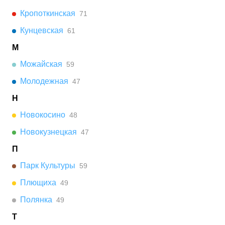
Кропоткинская
71
Кунцевская
61
М
Можайская
59
Молодежная
47
Н
Новокосино
48
Новокузнецкая
47
П
Парк Культуры
59
Плющиха
49
Полянка
49
Т