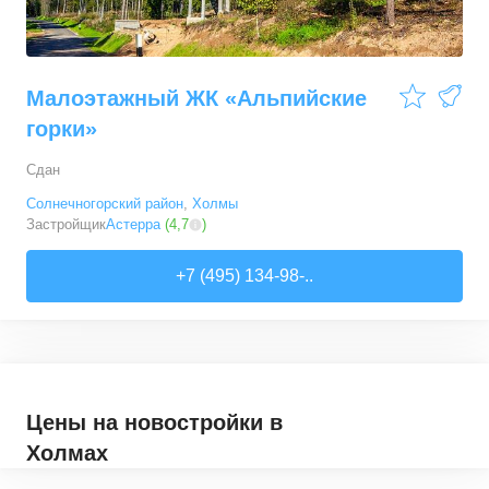
Малоэтажный ЖК «Альпийские
горки»
Сдан
Солнечногорский район
,
Холмы
Застройщик
Астерра
(
4,7
)
+7 (495) 134-98-..
Цены на новостройки
в
Холмах