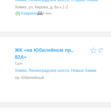
Химки, ул. Кирова, д. 6а к.1-2
Ховрино
5 мин.
ЖК «на Юбилейном пр.,
82А»
Сдан
Химки
,
Ленинградское шоссе
,
Новые Химки
пр. Юбилейный