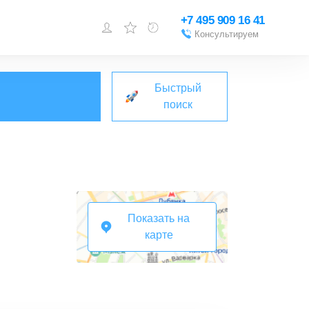
+7 495 909 16 41
Консультируем
Войти или
зарегистрироваться
Быстрый
Добавить объект
поиск
Показать на
карте