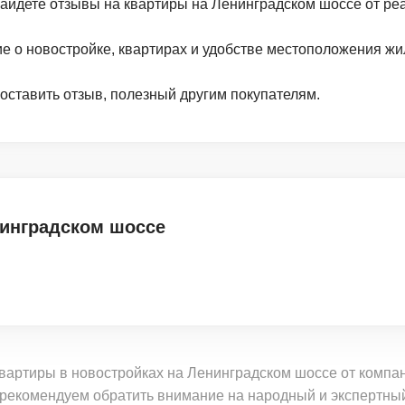
найдете отзывы на квартиры на Ленинградском шоссе от ре
ие о новостройке, квартирах и удобстве местоположения жи
 оставить отзыв, полезный другим покупателям.
нинградском шоссе
квартиры в новостройках на Ленинградском шоссе от ком
рекомендуем обратить внимание на народный и экспертный 