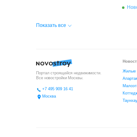
Нов
Показать все
Новост
Жилые 
Портал строящейся недвижимости.
Все новостройки
Москвы
.
Апарта
Малоэт
+7 495 909 16 41
Коттед
Москва
Таунха