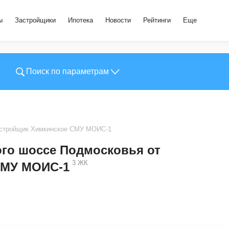
ы
Застройщики
Ипотека
Новости
Рейтинги
Еще
Поиск по параметрам
стройщик Химкинское СМУ МОИС-1
го шоссе Подмосковья от
3
ЖК
СМУ МОИС-1