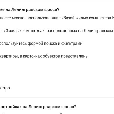
йке на Ленинградском шоссе?
 шоссе можно, воспользовавшись базой жилых комплексов No
о в 3 жилых комплексах, расположенных на Ленинградском
оспользуйтесь формой поиска и фильтрами.
квартиры, в карточках объектов представлены:
метро.
востройках на Ленинградском шоссе?