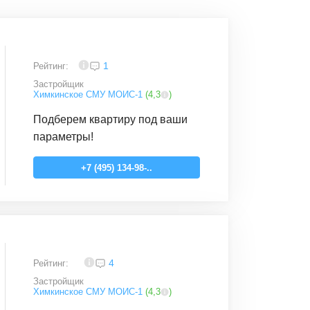
4
1
Рейтинг:
Застройщик
Химкинское СМУ МОИС-1
(
4,3
)
Подберем квартиру под ваши
параметры!
+7 (495) 134-98-..
4,1
4
Рейтинг:
Застройщик
Химкинское СМУ МОИС-1
(
4,3
)