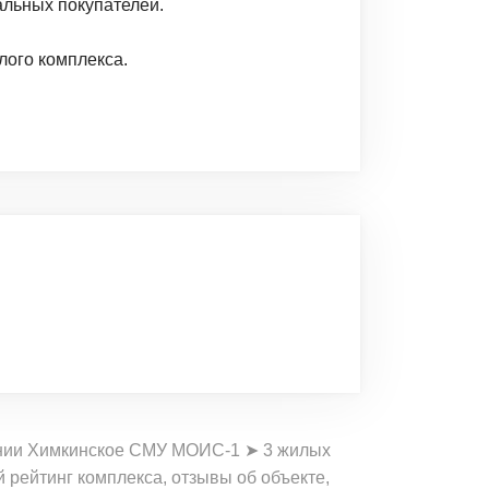
альных покупателей.
лого комплекса.
пании Химкинское СМУ МОИС-1 ➤ 3 жилых
рейтинг комплекса, отзывы об объекте,