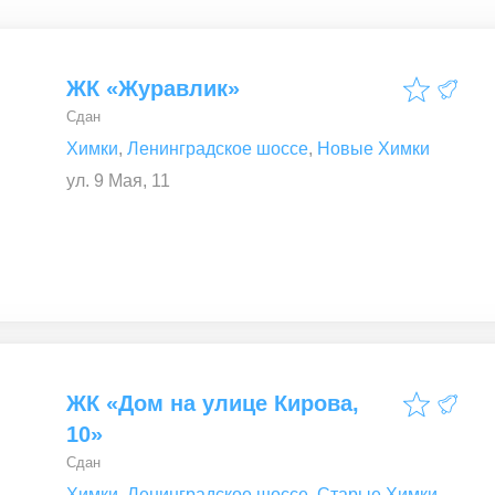
ЖК «Журавлик»
Сдан
Химки
,
Ленинградское шоссе
,
Новые Химки
ул. 9 Мая, 11
ЖК «Дом на улице Кирова,
10»
Сдан
Химки
,
Ленинградское шоссе
,
Старые Химки