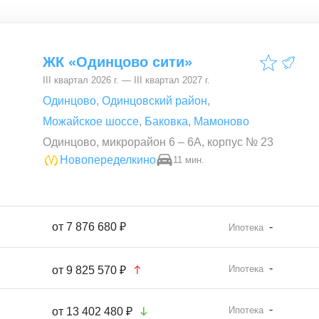
ЖК «Одинцово сити»
III квартал 2026 г. — III квартал 2027 г.
Одинцово
,
Одинцовский район
,
Можайское шоссе
,
Баковка
,
Мамоново
Одинцово, микрорайон 6 – 6А, корпус № 23
Новопеределкино
11 мин.
от
7 876 680 ₽
-
Ипотека
-
Ипотека
от
9 825 570 ₽
-
Ипотека
от
13 402 480 ₽