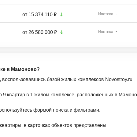
-
Ипотека
от
15 374 110 ₽
-
Ипотека
от
26 580 000 ₽
йке в Мамоново?
, воспользовавшись базой жилых комплексов Novostroy.ru.
о 9 квартир в 1 жилом комплексе, расположенных в Мамоно
оспользуйтесь формой поиска и фильтрами.
квартиры, в карточках объектов представлены: