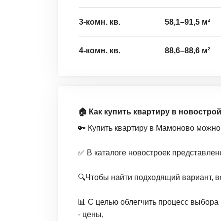
3-комн. кв.
58,1
–
91,5
м²
4-комн. кв.
88,6
–
88,6
м²
🏠 Как купить квартиру в новостро
🔑 Купить квартиру в Мамоново можно
✅ В каталоге новостроек представлен
🔍Чтобы найти подходящий вариант, в
📊 С целью облегчить процесс выбора 
- цены,