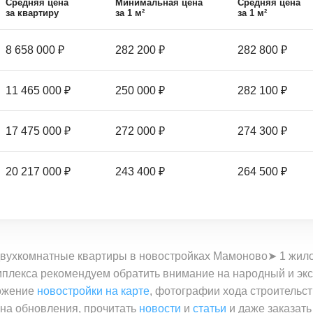
Средняя цена
Минимальная цена
Средняя цена
за квартиру
за 1 м²
за 1 м²
8 658 000 ₽
282 200 ₽
282 800 ₽
11 465 000 ₽
250 000 ₽
282 100 ₽
17 475 000 ₽
272 000 ₽
274 300 ₽
20 217 000 ₽
243 400 ₽
264 500 ₽
вухкомнатные квартиры в новостройках Мамоново➤ 1 жилой
омплекса рекомендуем обратить внимание на народный и эк
ложение
новостройки на карте
, фотографии хода строительст
 на обновления, прочитать
новости
и
статьи
и даже заказать