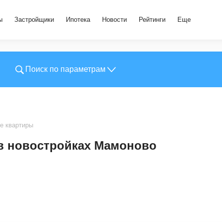
ы
Застройщики
Ипотека
Новости
Рейтинги
Еще
Поиск по параметрам
е квартиры
в новостройках Мамоново