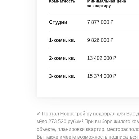
Комнатность
Минимальная цена
за квартиру
Студии
7 877 000 ₽
1-комн. кв.
9 826 000 ₽
2-комн. кв.
13 402 000 ₽
3-комн. кв.
15 374 000 ₽
✔ Портал Новострой.ру подобрал для Вас д
м²до 273 520 руб./м².При выборе жилого к
объекте, планировки квартир, местораспо
Вы также имеете возможность подписаться