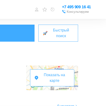
+7 495 909 16 41
Консультируем
Войти или
зарегистрироваться
Быстрый
Добавить объект
поиск
Показать на
карте