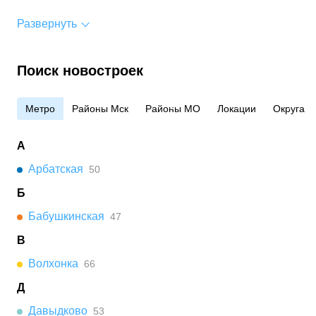
Развернуть
Поиск новостроек
Метро
Районы Мск
Районы МО
Локации
Округа
А
Арбатская
50
Б
Бабушкинская
47
В
Волхонка
66
Д
Давыдково
53