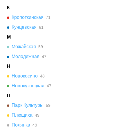
К
Кропоткинская
71
Кунцевская
61
М
Можайская
59
Молодежная
47
Н
Новокосино
48
Новокузнецкая
47
П
Парк Культуры
59
Плющиха
49
Полянка
49