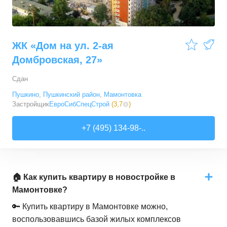
ЖК «Дом на ул. 2-ая
Домбровская, 27»
Сдан
Пушкино
,
Пушкинский район
,
Мамонтовка
Застройщик
ЕвроСибСпецСтрой
(
3,7
)
+7 (495) 134-98-..
🏠 Как купить квартиру в новостройке в
Мамонтовке?
🔑 Купить квартиру в Мамонтовке можно,
воспользовавшись базой жилых комплексов