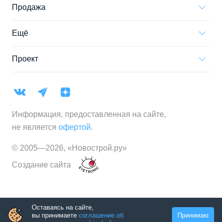
Продажа
Ещё
Проект
Информация, предоставленная на сайте,
не является
офертой
.
© 2005—
2026
,
«Новострой.ру»
Создание сайта
Оставаясь на сайте,
вы принимаете
соглашение об
Принимаю