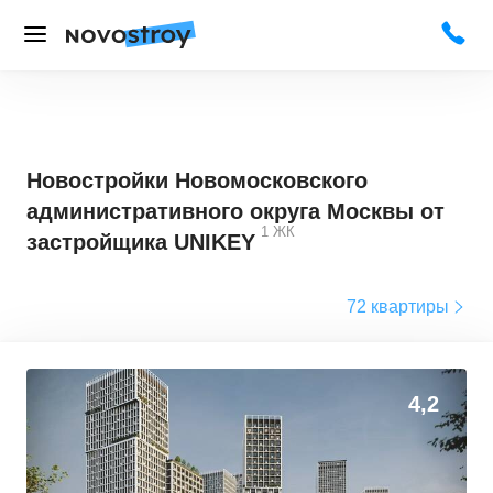
Новостройки Новомосковского
административного округа Москвы от
1
ЖК
застройщика UNIKEY
72 квартиры
4,2