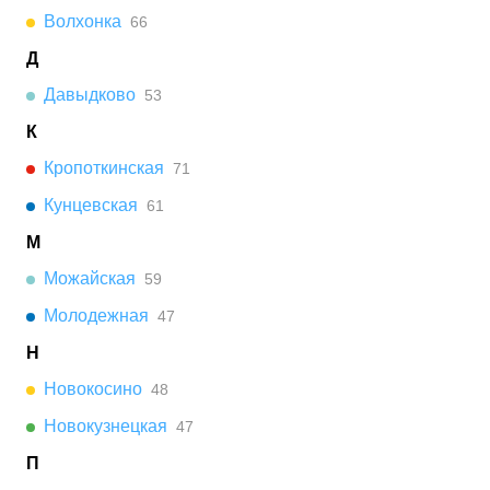
Волхонка
66
Д
Давыдково
53
К
Кропоткинская
71
Кунцевская
61
М
Можайская
59
Молодежная
47
Н
Новокосино
48
Новокузнецкая
47
П