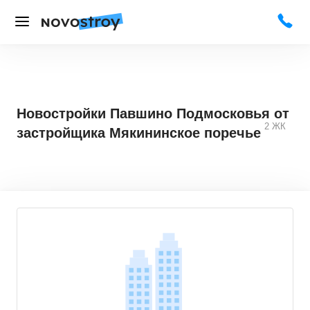
Новостройки Павшино Подмосковья от
2
ЖК
застройщика Мякининское поречье
4,1