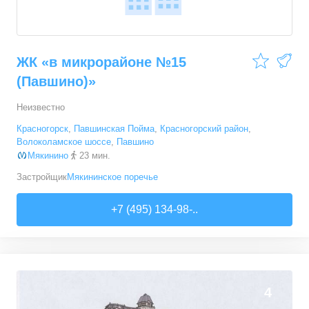
ЖК «в микрорайоне №15
(Павшино)»
Неизвестно
Красногорск
,
Павшинская Пойма
,
Красногорский район
,
Волоколамское шоссе
,
Павшино
Мякинино
23 мин.
Застройщик
Мякининское поречье
+7 (495) 134-98-..
0
4