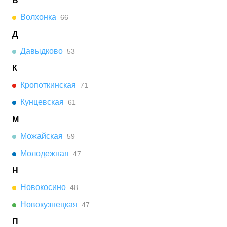
В
Волхонка
66
Д
Давыдково
53
К
Кропоткинская
71
Кунцевская
61
М
Можайская
59
Молодежная
47
Н
Новокосино
48
Новокузнецкая
47
П