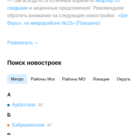
— там всегда есть отличные варианты
квартир со
скидками
и акционные предложения! Рекомендуем
обратить внимание на следующие новостройки:
«Ше
Веро»
,
«в микрорайоне №15» (Павшино)
Развернуть
Поиск новостроек
Метро
Районы Мск
Районы МО
Локации
Округа
А
Арбатская
50
Б
Бабушкинская
47