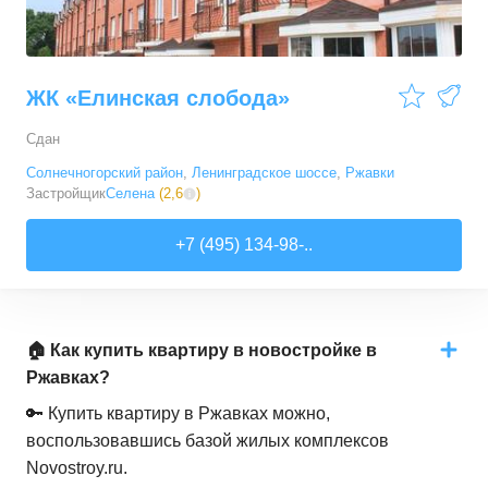
ЖК «Елинская слобода»
Сдан
Солнечногорский район
,
Ленинградское шоссе
,
Ржавки
Застройщик
Селена
(
2,6
)
+7 (495) 134-98-..
🏠 Как купить квартиру в новостройке в
Ржавках?
🔑 Купить квартиру в Ржавках можно,
воспользовавшись базой жилых комплексов
Novostroy.ru.