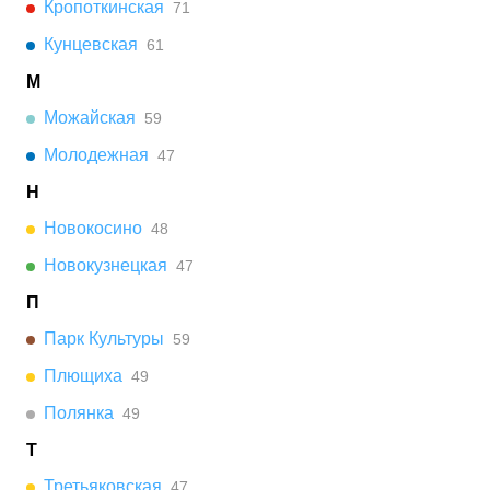
Кропоткинская
71
Кунцевская
61
М
Можайская
59
Молодежная
47
Н
Новокосино
48
Новокузнецкая
47
П
Парк Культуры
59
Плющиха
49
Полянка
49
Т
Третьяковская
47