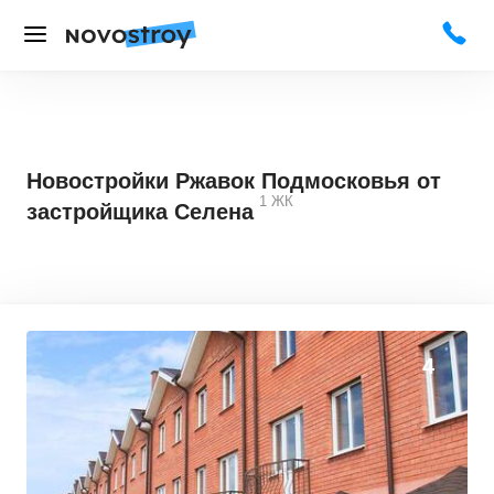
Новостройки Ржавок Подмосковья от
1
ЖК
застройщика Селена
4