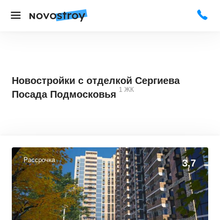
Новостройки с отделкой Сергиева
1
ЖК
Посада Подмосковья
Рассрочка
3,7