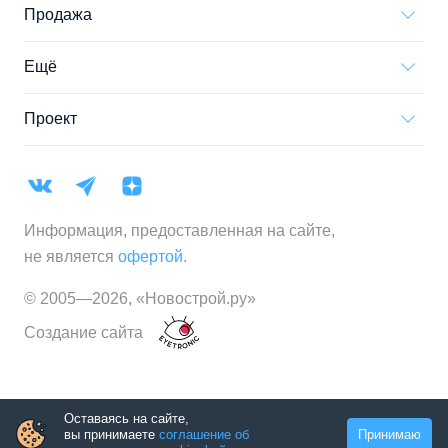
Продажа
Ещё
Проект
Информация, предоставленная на сайте,
не является
офертой
.
© 2005—
2026
,
«Новострой.ру»
Создание сайта
Оставаясь на сайте,
вы принимаете
соглашение об
Принимаю