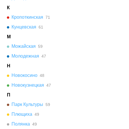
К
Кропоткинская
71
Кунцевская
61
М
Можайская
59
Молодежная
47
Н
Новокосино
48
Новокузнецкая
47
П
Парк Культуры
59
Плющиха
49
Полянка
49