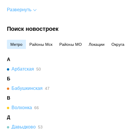
Развернуть
Поиск новостроек
Метро
Районы Мск
Районы МО
Локации
Округа
А
Арбатская
50
Б
Бабушкинская
47
В
Волхонка
66
Д
Давыдково
53