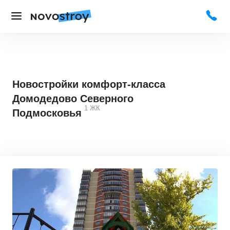
Новостройки комфорт-класса
Домодедово Северного
1
ЖК
Подмосковья
0
0
4