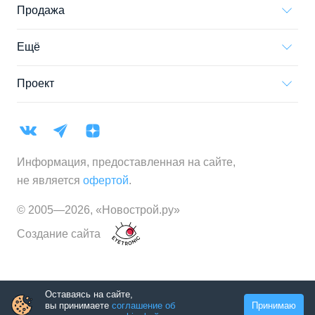
Продажа
Ещё
Проект
Информация, предоставленная на сайте,
не является
офертой
.
© 2005—
2026
,
«Новострой.ру»
Создание сайта
Оставаясь на сайте,
вы принимаете
соглашение об
Принимаю