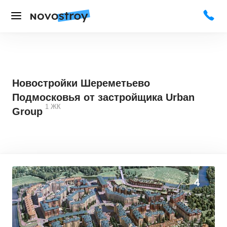
Новостройки Шереметьево
Подмосковья от застройщика Urban
1
ЖК
Group
4