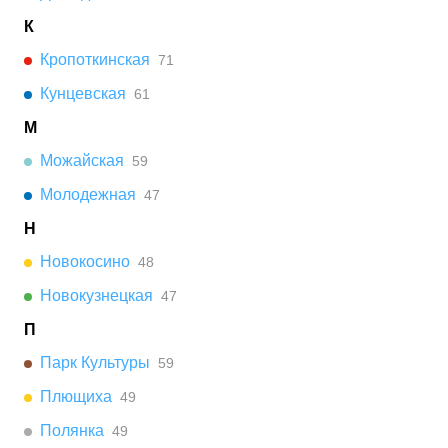
К
Кропоткинская
71
Кунцевская
61
М
Можайская
59
Молодежная
47
Н
Новокосино
48
Новокузнецкая
47
П
Парк Культуры
59
Плющиха
49
Полянка
49