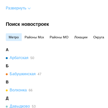
Развернуть
Поиск новостроек
Метро
Районы Мск
Районы МО
Локации
Округа
А
Арбатская
50
Б
Бабушкинская
47
В
Волхонка
66
Д
Давыдково
53