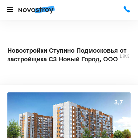
Новостройки Ступино Подмосковья от
1
ЖК
застройщика СЗ Новый Город, ООО
0
0
3,7