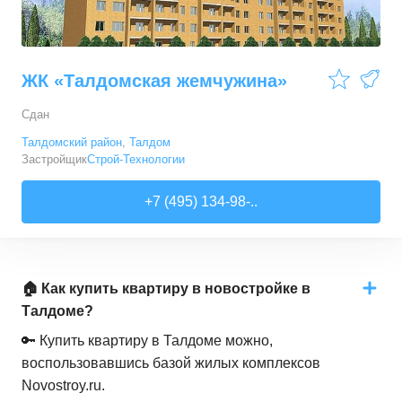
ЖК «Талдомская жемчужина»
Сдан
Талдомский район
,
Талдом
Застройщик
Строй-Технологии
+7 (495) 134-98-..
🏠 Как купить квартиру в новостройке в
Талдоме?
🔑 Купить квартиру в Талдоме можно,
воспользовавшись базой жилых комплексов
Novostroy.ru.