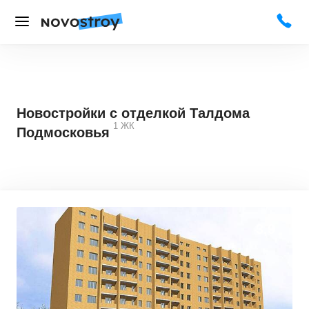
Новостройки с отделкой Талдома
1
ЖК
Подмосковья
3,9