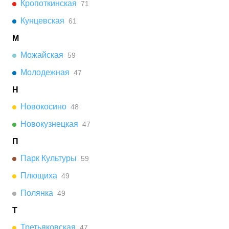
Кропоткинская
71
Кунцевская
61
М
Можайская
59
Молодежная
47
Н
Новокосино
48
Новокузнецкая
47
П
Парк Культуры
59
Плющиха
49
Полянка
49
Т
Третьяковская
47