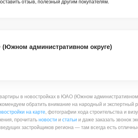
 оставить отзыв, полезный другим покупателям.
 (Южном административном округе)
квартиры в новостройках в ЮАО (Южном административном 
комендуем обратить внимание на народный и экспертный ре
овостройки на карте
, фотографии хода строительства и виз
ления, прочитать
новости
и
статьи
и даже заказать звонок э
 ведущих застройщиков региона — там всегда есть отличн