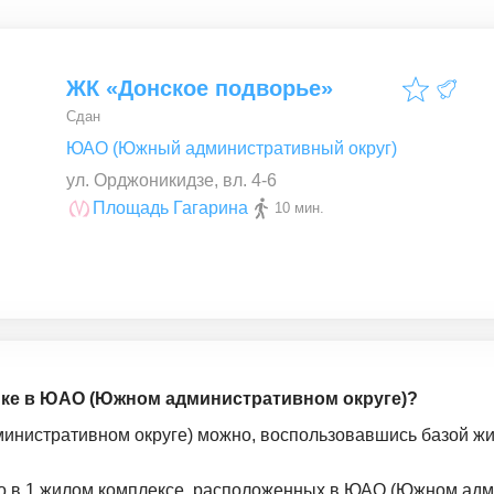
ЖК «Донское подворье»
Сдан
ЮАО (Южный административный округ)
ул. Орджоникидзе, вл. 4-6
Площадь Гагарина
10 мин.
ойке в ЮАО (Южном административном округе)?
инистративном округе) можно, воспользовавшись базой жил
но в 1 жилом комплексе, расположенных в ЮАО (Южном адм