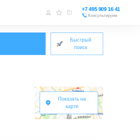
+7 495 909 16 41
Консультируем
Войти или
зарегистрироваться
Быстрый
Добавить объект
поиск
Показать на
карте