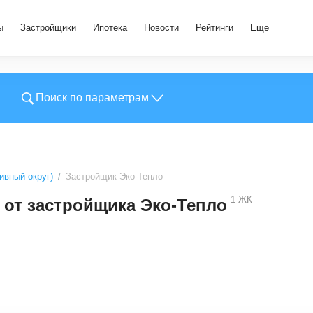
ы
Застройщики
Ипотека
Новости
Рейтинги
Еще
Поиск по параметрам
вный округ)
Застройщик Эко-Тепло
1
ЖК
от застройщика Эко-Тепло