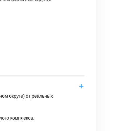
ом округе) от реальных
лого комплекса.