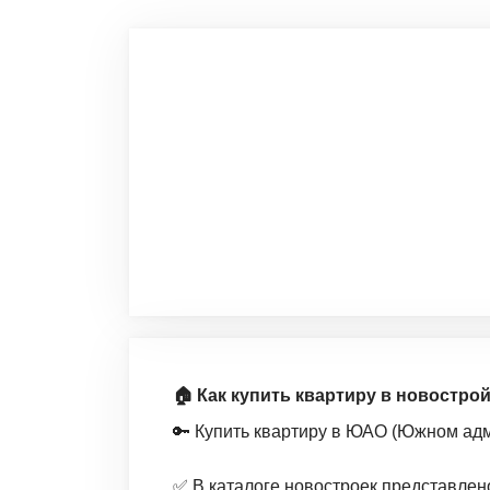
🏠 Как купить квартиру в новостр
🔑 Купить квартиру в ЮАО (Южном адм
✅ В каталоге новостроек представле