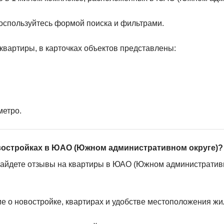
оспользуйтесь формой поиска и фильтрами.
квартиры, в карточках объектов представлены:
метро.
овостройках в ЮАО (Южном административном округе)?
найдете отзывы на квартиры в ЮАО (Южном административн
ие о новостройке, квартирах и удобстве местоположения жи