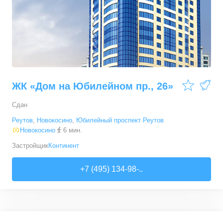
ЖК «Дом на Юбилейном пр., 26»
Сдан
Реутов
,
Новокосино
,
Юбилейный проспект Реутов
Новокосино
6 мин.
Застройщик
Континент
+7 (495) 134-98-..