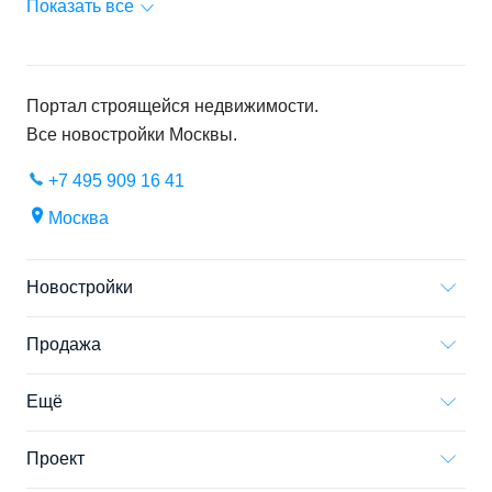
Показать все
Портал строящейся недвижимости.
Все новостройки
Москвы
.
+7 495 909 16 41
Москва
Новостройки
Продажа
Ещё
Проект