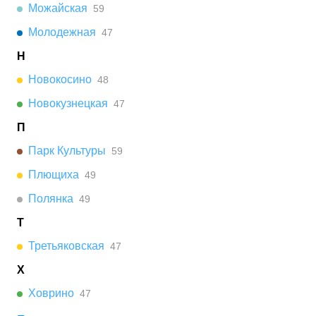
Можайская
59
Молодежная
47
Н
Новокосино
48
Новокузнецкая
47
П
Парк Культуры
59
Плющиха
49
Полянка
49
Т
Третьяковская
47
Х
Ховрино
47