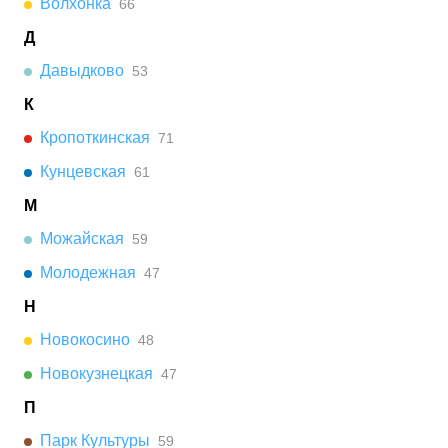
Волхонка
66
Д
Давыдково
53
К
Кропоткинская
71
Кунцевская
61
М
Можайская
59
Молодежная
47
Н
Новокосино
48
Новокузнецкая
47
П
Парк Культуры
59