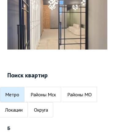
Поиск квартир
Метро
Районы Мск
Районы МО
Локации
Округа
Б