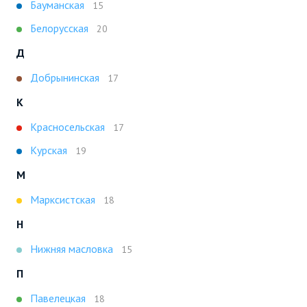
Бауманская
15
Белорусская
20
Д
Добрынинская
17
К
Красносельская
17
Курская
19
М
Марксистская
18
Н
Нижняя масловка
15
П
Павелецкая
18