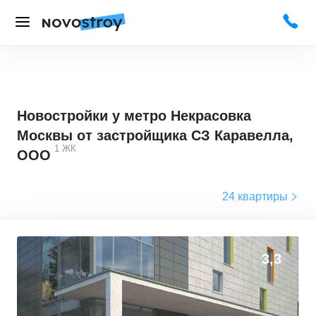
Новостройки у метро Некрасовка
Москвы от застройщика СЗ Каравелла,
1
ЖК
ООО
24 квартиры
3,3