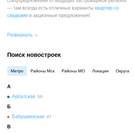
спецпредложения от ведущих застройщиков региона
— там всегда есть отличные варианты
квартир со
скидками
и акционные предложения!
Развернуть
Поиск новостроек
Метро
Районы Мск
Районы МО
Локации
Округа
А
Арбатская
50
Б
Бабушкинская
47
В