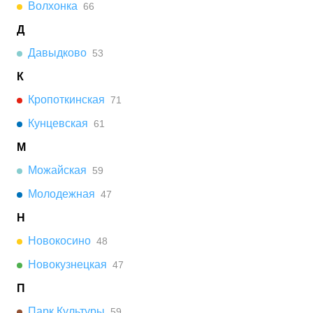
Волхонка
66
Д
Давыдково
53
К
Кропоткинская
71
Кунцевская
61
М
Можайская
59
Молодежная
47
Н
Новокосино
48
Новокузнецкая
47
П
Парк Культуры
59