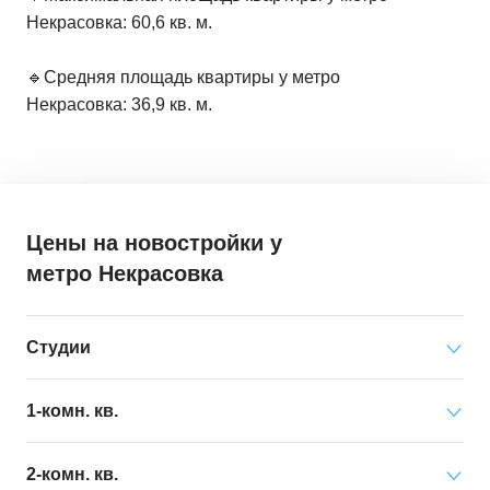
Некрасовка: 60,6 кв. м.
🔹Средняя площадь квартиры у метро
Некрасовка: 36,9 кв. м.
Цены на новостройки
у
метро Некрасовка
Студии
Минимальная цена
от 8 375 000 ₽
1-комн. кв.
за квартиру
Минимальная цена
от 5 465 000 ₽
2-комн. кв.