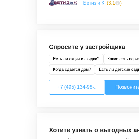
Бетиз и К
(
3,1
)
Спросите у застройщика
Есть ли акции и скидки?
Какие есть вари
Когда сдается дом?
Есть ли детские сад
+7 (495) 134-98-..
Позвонит
Хотите узнать о выгодных а