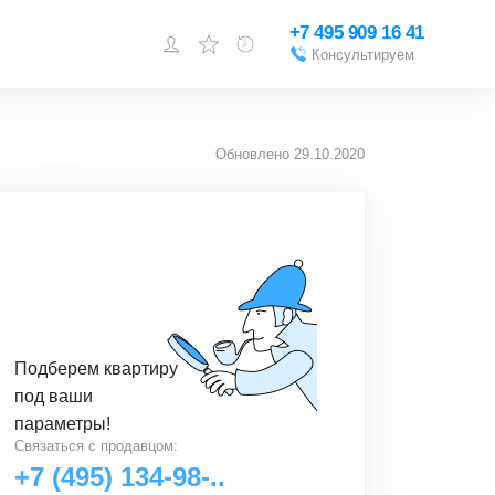
+7 495 909 16 41
Консультируем
Войти или
зарегистрироваться
Обновлено
29.10.2020
Добавить объект
Подберем
квартиру
под ваши
параметры!
Связаться с
продавцом
:
+7 (495) 134-98-..