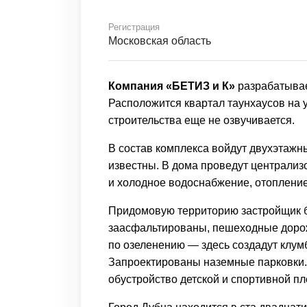
Регистрация
Московская область
Компания «БЕТИЗ и К»
разрабатывае
Расположится квартал таунхаусов на 
строительства еще не озвучивается.
В состав комплекса войдут двухэтажн
известны. В дома проведут централи
и холодное водоснабжение, отопление
Придомовую территорию застройщик б
заасфальтированы, пешеходные доро
по озеленению — здесь создадут клумб
Запроектированы наземные парковки. 
обустройство детской и спортивной п