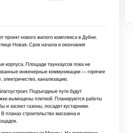
т проект нового жилого комплекса в Дубне.
улице Новая. Срок начала и окончания
ые корпуса. Площади таунхаусов пока не
зованные инженерные коммуникации — горячее
, электричество, канализацию.
лагоустроит. Подъездные пути будут
жки вымощены плиткой. Планируются работы
ы и засеют газоны, посадят кустарники.
В планах строительство магазина и
лощадок.