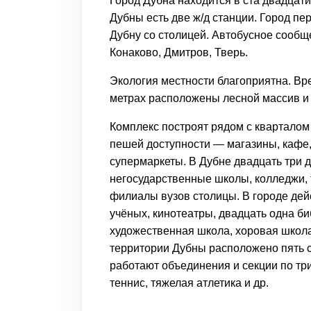
Город Дубна находится в ста двадцати
Дубны есть две ж/д станции. Город пе
Дубну со столицей. Автобусное сообщ
Конаково, Дмитров, Тверь.
Экология местности благоприятна. Вр
метрах расположены лесной массив и
Комплекс построят рядом с кварталом
пешей доступности — магазины, кафе, 
супермаркеты. В Дубне двадцать три д
негосударственные школы, колледжи, т
филиалы вузов столицы. В городе дейс
учёных, кинотеатры, двадцать одна б
художественная школа, хоровая школа
территории Дубны расположено пять с
работают объединения и секции по три
теннис, тяжелая атлетика и др.