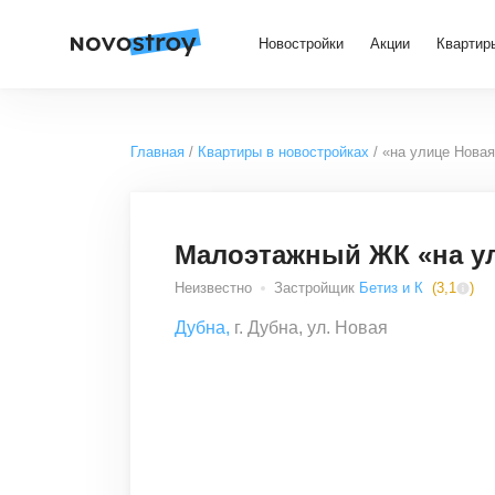
Новостройки
Акции
Квартир
Главная
Квартиры в новостройках
«на улице Нова
Малоэтажный ЖК «на у
Неизвестно
Застройщик
Бетиз и К
(
3,1
)
Дубна
,
г. Дубна, ул. Новая