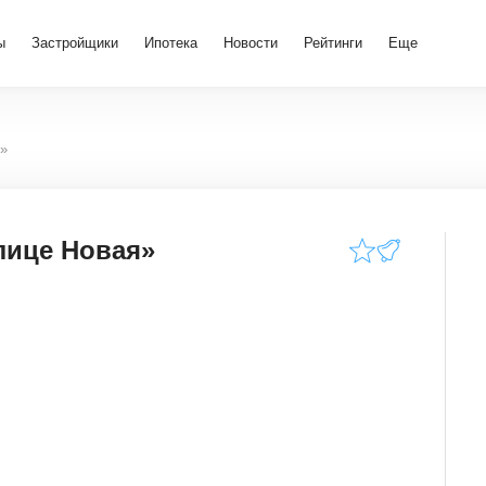
ы
Застройщики
Ипотека
Новости
Рейтинги
Еще
я»
лице Новая»