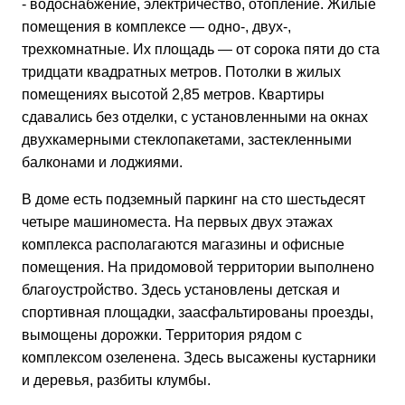
- водоснабжение, электричество, отопление. Жилые
помещения в комплексе — одно-, двух-,
трехкомнатные. Их площадь — от сорока пяти до ста
тридцати квадратных метров. Потолки в жилых
помещениях высотой 2,85 метров. Квартиры
сдавались без отделки, с установленными на окнах
двухкамерными стеклопакетами, застекленными
балконами и лоджиями.
В доме есть подземный паркинг на сто шестьдесят
четыре машиноместа. На первых двух этажах
комплекса располагаются магазины и офисные
помещения. На придомовой территории выполнено
благоустройство. Здесь установлены детская и
спортивная площадки, заасфальтированы проезды,
вымощены дорожки. Территория рядом с
комплексом озеленена. Здесь высажены кустарники
и деревья, разбиты клумбы.