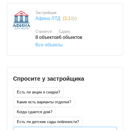
Застройщик
Афина ЛТД
(
3,1
)
Строится
Сдано
8
объектов
6
объектов
Все объекты
Спросите у застройщика
Есть ли акции и скидки?
Какие есть варианты отделки?
Когда сдается дом?
Есть ли детские сады поблизости?