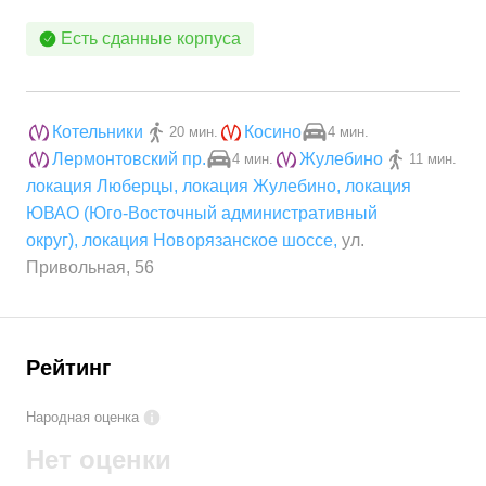
Есть сданные корпуса
Котельники
Косино
20 мин.
4 мин.
Лермонтовский пр.
Жулебино
4 мин.
11 мин.
локация Люберцы
,
локация Жулебино
,
локация
ЮВАО (Юго-Восточный административный
округ)
,
локация Новорязанское шоссе
,
ул.
Привольная, 56
Рейтинг
Народная оценка
Нет оценки