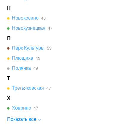
Н
Новокосино
48
Новокузнецкая
47
П
Парк Культуры
59
Плющиха
49
Полянка
49
Т
Третьяковская
47
Х
Ховрино
47
Показать все