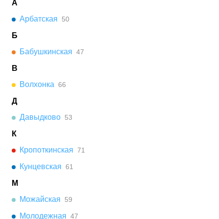
А
Арбатская
50
Б
Бабушкинская
47
В
Волхонка
66
Д
Давыдково
53
К
Кропоткинская
71
Кунцевская
61
М
Можайская
59
Молодежная
47