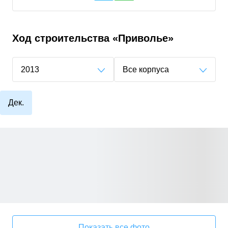
Ход строительства
«Приволье»
2013
Все корпуса
Дек.
Показать все фото