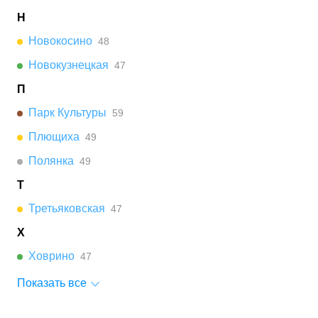
Н
Новокосино
48
Новокузнецкая
47
П
Парк Культуры
59
Плющиха
49
Полянка
49
Т
Третьяковская
47
Х
Ховрино
47
Показать все