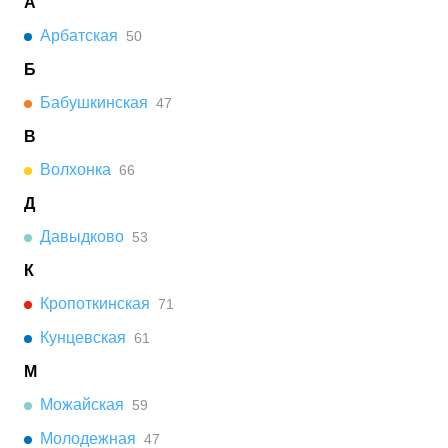
А
Арбатская
50
Б
Бабушкинская
47
В
Волхонка
66
Д
Давыдково
53
К
Кропоткинская
71
Кунцевская
61
М
Можайская
59
Молодежная
47