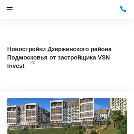
Новостройки Дзержинского района
Подмосковья от застройщика VSN
1
ЖК
Invest
3,3