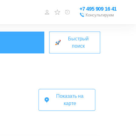
+7 495 909 16 41
Консультируем
Войти или
зарегистрироваться
Быстрый
Добавить объект
поиск
Показать на
карте