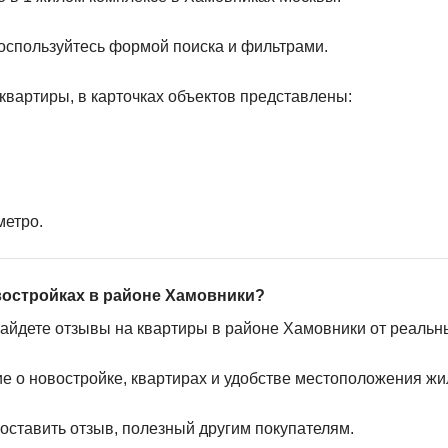
оспользуйтесь формой поиска и фильтрами.
квартиры, в карточках объектов представлены:
метро.
востройках в районе Хамовники?
найдете отзывы на квартиры в районе Хамовники от реальн
ие о новостройке, квартирах и удобстве местоположения жи
 оставить отзыв, полезный другим покупателям.