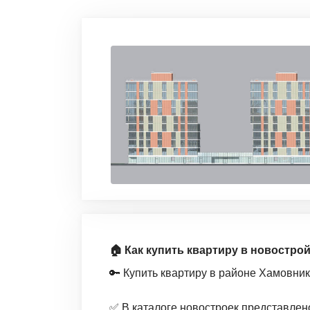
🏠 Как купить квартиру в новостро
🔑 Купить квартиру в районе Хамовни
✅ В каталоге новостроек представлен