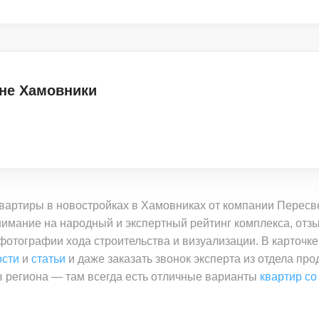
оне Хамовники
вартиры в новостройках в Хамовниках от компании Пересв
имание на народный и экспертный рейтинг комплекса, отзы
 фотографии хода строительства и визуализации. В карточк
ости
и
статьи
и даже заказать звонок эксперта из отдела пр
 региона — там всегда есть отличные варианты
квартир со