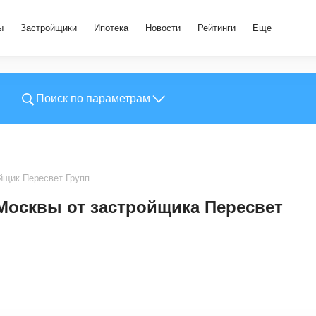
ы
Застройщики
Ипотека
Новости
Рейтинги
Еще
Поиск по параметрам
йщик Пересвет Групп
Москвы от застройщика Пересвет