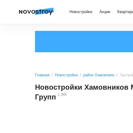
Новостройки
Акции
Квартир
Главная
Новостройки
район Хамовники
Застро
Новостройки Хамовников 
1
ЖК
Групп