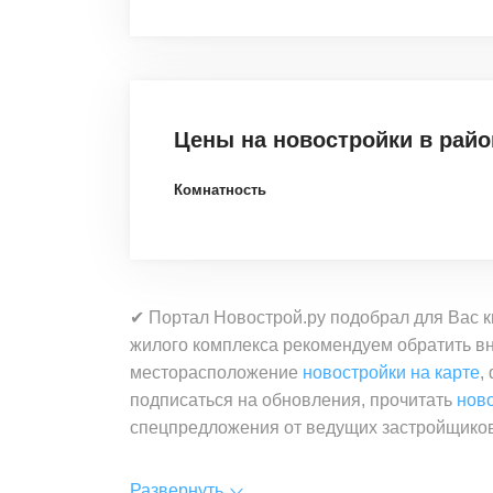
Цены на новостройки
в рай
Комнатность
✔ Портал Новострой.ру подобрал для Вас к
жилого комплекса рекомендуем обратить вн
месторасположение
новостройки на карте
,
подписаться на обновления, прочитать
нов
спецпредложения от ведущих застройщиков
Развернуть