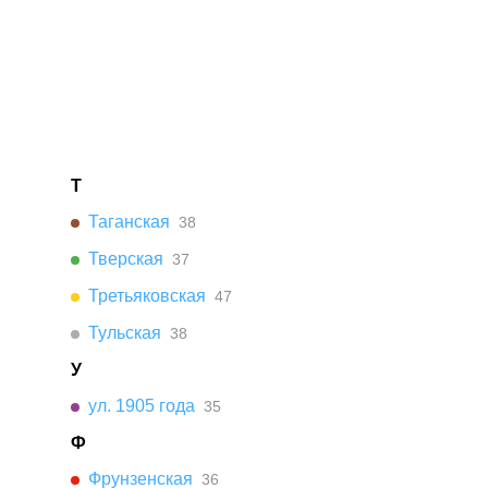
Т
Таганская
38
Тверская
37
Третьяковская
47
Тульская
38
У
ул. 1905 года
35
Ф
Фрунзенская
36