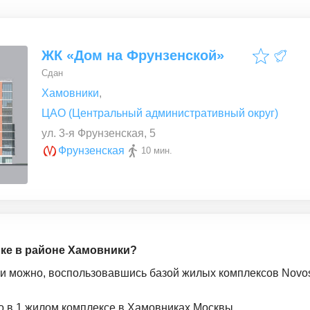
ЖК «Дом на Фрунзенской»
Сдан
Хамовники
,
ЦАО (Центральный административный округ)
ул. 3-я Фрунзенская, 5
Фрунзенская
10 мин.
йке в районе Хамовники?
ки можно, воспользовавшись базой жилых комплексов Novost
о в 1 жилом комплексе в Хамовниках Москвы.