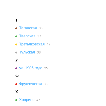
Т
Таганская
38
Тверская
37
Третьяковская
47
Тульская
38
У
ул. 1905 года
35
Ф
Фрунзенская
36
Х
Ховрино
47