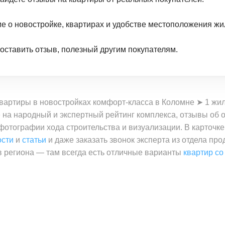
ие о новостройке, квартирах и удобстве местоположения жи
 оставить отзыв, полезный другим покупателям.
вартиры в новостройках комфорт-класса в Коломне ➤ 1 жи
на народный и экспертный рейтинг комплекса, отзывы об о
 фотографии хода строительства и визуализации. В карточк
ости
и
статьи
и даже заказать звонок эксперта из отдела пр
 региона — там всегда есть отличные варианты
квартир со