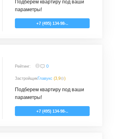
Подберем квартиру под ваши
параметры!
+7 (495) 134-98-..
4
0
Рейтинг:
Застройщик
Главукс
(
3,9
)
Подберем квартиру под ваши
параметры!
+7 (495) 134-98-..