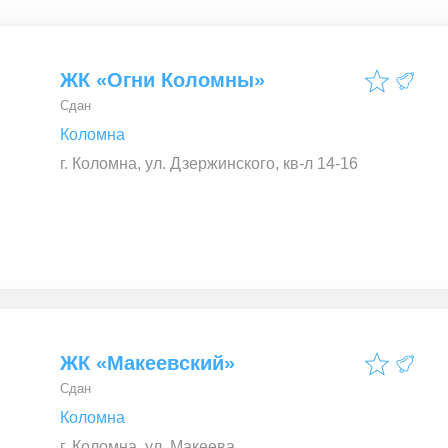
ЖК «Огни Коломны»
Сдан
Коломна
г. Коломна, ул. Дзержинского, кв-л 14-16
ЖК «Макеевский»
Сдан
Коломна
г. Коломна, ул. Макеева