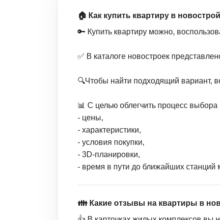
🏠 Как купить квартиру в новострой
🔑 Купить квартиру можно, воспользов
✅ В каталоге новостроек представлен
🔍Чтобы найти подходящий вариант, в
📊 С целью облегчить процесс выбора 
- цены,
- характеристики,
- условия покупки,
- 3D-планировки,
- время в пути до ближайших станций 
👪 Какие отзывы на квартиры в но
👍 В карточках жилых комплексов вы 