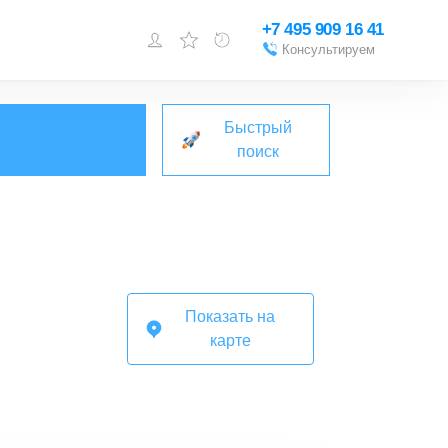
+7 495 909 16 41
Консультируем
Войти или
зарегистрироваться
Быстрый
Добавить объект
поиск
Показать на
карте