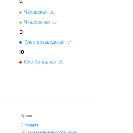
Ч
Чеховская
36
Чкаловская
37
Э
Электрозаводская
34
Ю
Юго-Западная
35
Проект
О проекте
Пользовательское соглашение