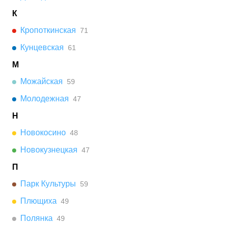
К
Кропоткинская
71
Кунцевская
61
М
Можайская
59
Молодежная
47
Н
Новокосино
48
Новокузнецкая
47
П
Парк Культуры
59
Плющиха
49
Полянка
49