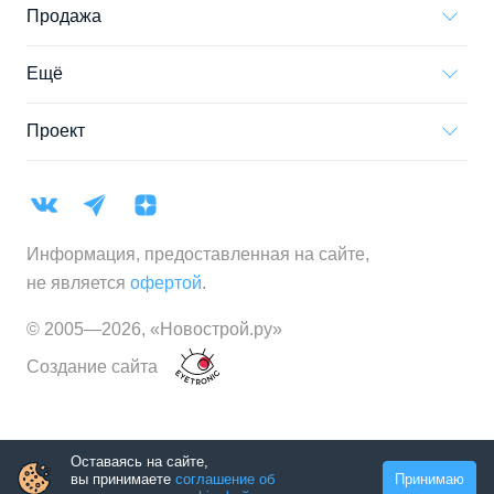
Продажа
Ещё
Проект
Информация, предоставленная на сайте,
не является
офертой
.
© 2005—
2026
,
«Новострой.ру»
Создание сайта
Оставаясь на сайте,
вы принимаете
соглашение об
Принимаю