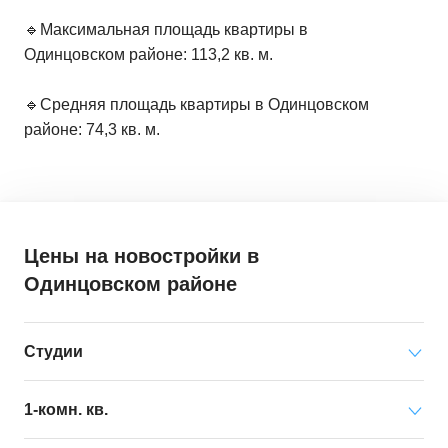
🔹Максимальная площадь квартиры в
Одинцовском районе: 113,2 кв. м.
🔹Средняя площадь квартиры в Одинцовском
районе: 74,3 кв. м.
Цены на новостройки
в
Одинцовском районе
Студии
Минимальная цена
от 12 553 000 ₽
1-комн. кв.
за квартиру