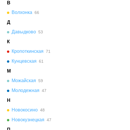
В
Волхонка
66
Д
Давыдково
53
К
Кропоткинская
71
Кунцевская
61
М
Можайская
59
Молодежная
47
Н
Новокосино
48
Новокузнецкая
47
П