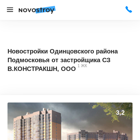
Новостройки Одинцовского района
Подмосковья от застройщика СЗ
1
ЖК
В.КОНСТРАКШН, ООО
3,2