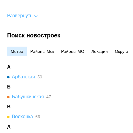
Развернуть
Поиск новостроек
Метро
Районы Мск
Районы МО
Локации
Округа
А
Арбатская
50
Б
Бабушкинская
47
В
Волхонка
66
Д