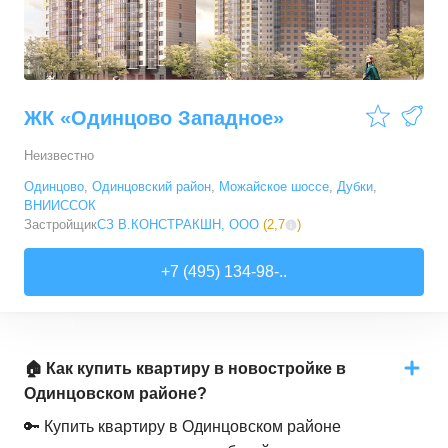
ЖК «Одинцово Западное»
Неизвестно
Одинцово
,
Одинцовский район
,
Можайское шоссе
,
Дубки
,
ВНИИССОК
Застройщик
СЗ В.КОНСТРАКШН, ООО
(
2,7
)
+7 (495) 134-98-..
🏠 Как купить квартиру в новостройке в
Одинцовском районе?
🔑 Купить квартиру в Одинцовском районе