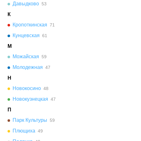
Давыдково
53
К
Кропоткинская
71
Кунцевская
61
М
Можайская
59
Молодежная
47
Н
Новокосино
48
Новокузнецкая
47
П
Парк Культуры
59
Плющиха
49