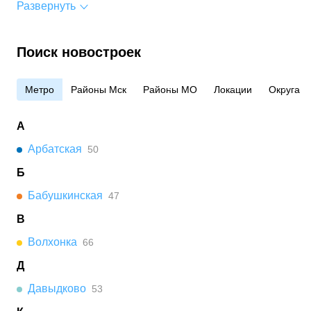
Развернуть
Поиск новостроек
Метро
Районы Мск
Районы МО
Локации
Округа
А
Арбатская
50
Б
Бабушкинская
47
В
Волхонка
66
Д
Давыдково
53