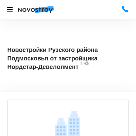
Новостройки Рузского района
Подмосковья от застройщика
1
ЖК
Нордстар-Девелопмент
3,9