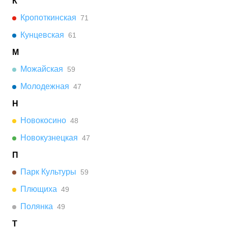
К
Кропоткинская
71
Кунцевская
61
М
Можайская
59
Молодежная
47
Н
Новокосино
48
Новокузнецкая
47
П
Парк Культуры
59
Плющиха
49
Полянка
49
Т