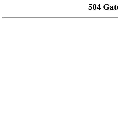
504 Gat