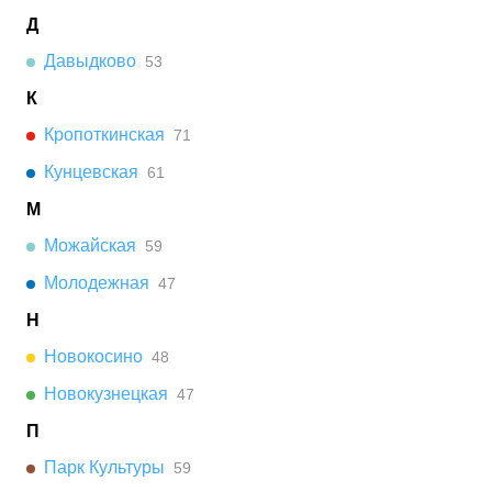
Д
Давыдково
53
К
Кропоткинская
71
Кунцевская
61
М
Можайская
59
Молодежная
47
Н
Новокосино
48
Новокузнецкая
47
П
Парк Культуры
59