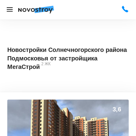
Новостройки Солнечногорского района
Подмосковья от застройщика
2
ЖК
МегаСтрой
3,6