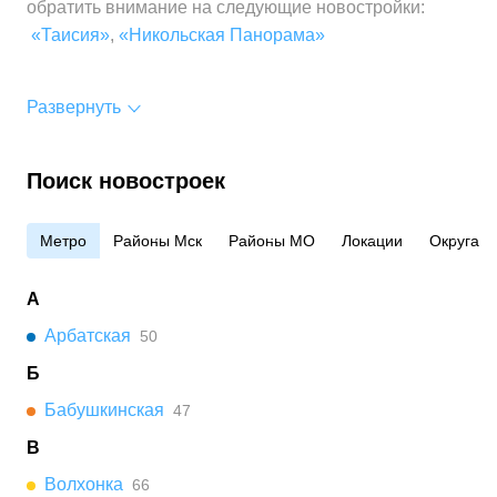
обратить внимание на следующие новостройки:
«Таисия»
,
«Никольская Панорама»
Развернуть
Поиск новостроек
Метро
Районы Мск
Районы МО
Локации
Округа
А
Арбатская
50
Б
Бабушкинская
47
В
Волхонка
66