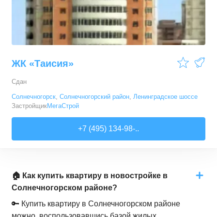
ЖК «Таисия»
Сдан
Солнечногорск
,
Солнечногорский район
,
Ленинградское шоссе
Застройщик
МегаСтрой
+7 (495) 134-98-..
🏠 Как купить квартиру в новостройке в
Солнечногорском районе?
🔑 Купить квартиру в Солнечногорском районе
можно, воспользовавшись базой жилых