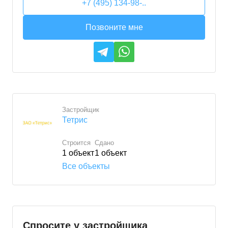
+7 (495) 134-98-..
Позвоните мне
Застройщик
Тетрис
Строится
Сдано
1
объект
1
объект
Все объекты
Спросите у застройщика