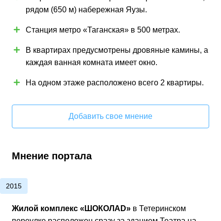
рядом (650 м) набережная Яузы.
Станция метро «Таганская» в 500 метрах.
В квартирах предусмотрены дровяные камины, а
каждая ванная комната имеет окно.
На одном этаже расположено всего 2 квартиры.
Добавить свое мнение
Мнение портала
2015
Жилой комплекс «ШОКОЛАD»
в Тетеринском
переулке расположен сразу за зданием Театра на