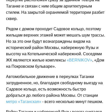
Таганке и связан с ним общим архитектурным
стилем. На закрытой охраняемой территории разбит
сквер.
Рядом с домом проходит Садовое кольцо, поэтому
жильцам верхних этажей может мешать шум трассы.
Но за это они будут вознаграждены видом на
исторический район Москвы, набережную Яузы и
высотку на Котельнической набережной. Соседями
ЖК являются жилые комплексы
«BERNIKOV»
, «Дом
на Покровском бульваре».
Автомобильное движение в переулках Таганки
затрудненное, но, благодаря свободному выезду на
Садовое кольцо, есть возможность быстро
добраться до любого района Москвы. От станции
метро «Таганская»
- всего несколько минут пешком.
Район Таганки и набережной Яузы всегда считался