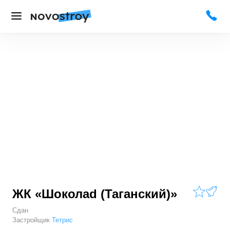
ЖК «Шоколаd (Таганский)»
Сдан
Застройщик
Тетрис