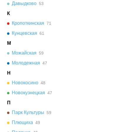
Давыдково
53
К
Кропоткинская
71
Кунцевская
61
М
Можайская
59
Молодежная
47
Н
Новокосино
48
Новокузнецкая
47
П
Парк Культуры
59
Плющиха
49