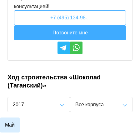
консультацией!
+7 (495) 134-98-..
Позвоните мне
Ход строительства
«Шоколаd
(Таганский)»
2017
Все корпуса
Май