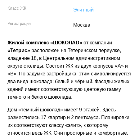
Класс ЖК
Элитный
Регистрация
Москва
Жилой комплекс «ШОКОЛАD»
от компании
«Тетрис»
расположен на Тетеринском переулке,
владение 18, в Центральном административном
округе столицы. Состоит ЖК из двух корпусов «А» и
«В». По задумке застройщика, этим символизируется
два вида шоколада: белый и чёрный. Фасады жилых
зданий имеют соответствующую цветовую гамму
темного и белого шоколада.
Дом «темный шоколад» имеет 9 этажей. Здесь
разместились 17 квартир и 2 пентхауса. Планировки
их соответствуют классу «элит», к которому
относится весь ЖК. Они просторные и комфортные.