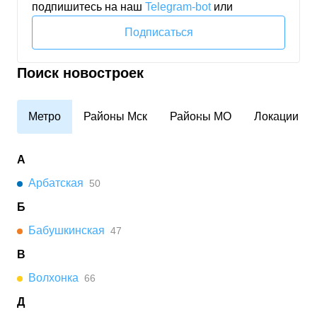
подпишитесь на наш
Telegram‑bot
или
Подписаться
Поиск новостроек
Метро
Районы Мск
Районы МО
Локации
А
Арбатская
50
Б
Бабушкинская
47
В
Волхонка
66
Д