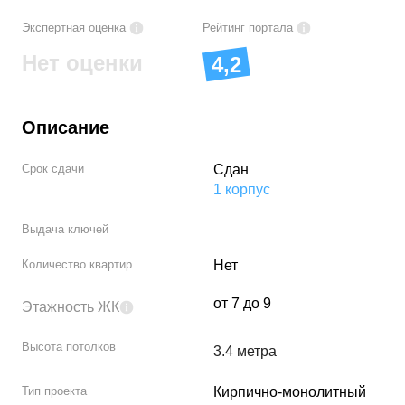
Экспертная оценка
Рейтинг портала
Нет оценки
4,2
Описание
Срок сдачи
Сдан
1
корпус
Выдача ключей
Количество квартир
Нет
от
7
до
9
Этажность ЖК
Высота потолков
3.4 метра
Тип проекта
Кирпично-монолитный