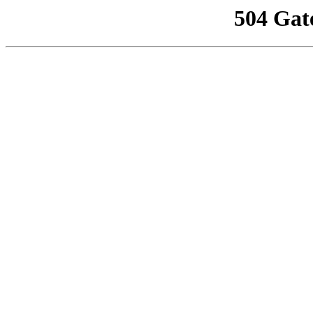
504 Gat