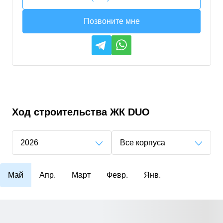
Позвоните мне
Ход строительства
ЖК DUO
2026
Все корпуса
Май
Апр.
Март
Февр.
Янв.