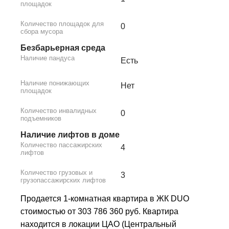
площадок
Количество площадок для
0
сбора мусора
Безбарьерная среда
Наличие пандуса
Есть
Наличие понижающих
Нет
площадок
Количество инвалидных
0
подъемников
Наличие лифтов в доме
Количество пассажирских
4
лифтов
Количество грузовых и
3
грузопассажирских лифтов
Продается 1-комнатная квартира в ЖК DUO
стоимостью от 303 786 360 руб. Квартира
находится в локации ЦАО (Центральный