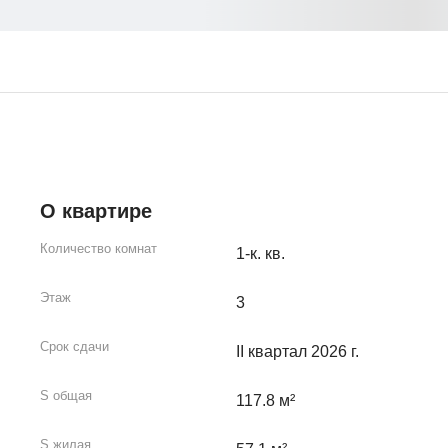
О квартире
Количество комнат
1-к. кв.
Этаж
3
Срок сдачи
II квартал 2026 г.
S общая
117.8 м²
S жилая