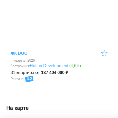
ЖК DUO
II квартал 2026 г.
Hutton Development
(
4,6
)
Застройщик
31
квартира
от 137 404 000 ₽
4.2
Рейтинг:
На карте