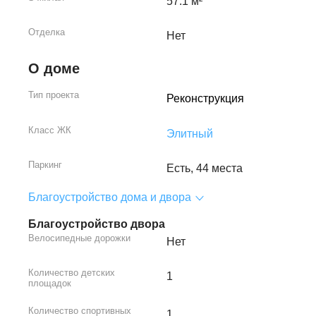
57.1 м²
Отделка
Нет
О доме
Тип проекта
Реконструкция
Класс ЖК
Элитный
Паркинг
Есть, 44 места
Благоустройство дома и двора
Благоустройство двора
Велосипедные дорожки
Нет
Количество детских
1
площадок
Количество спортивных
1