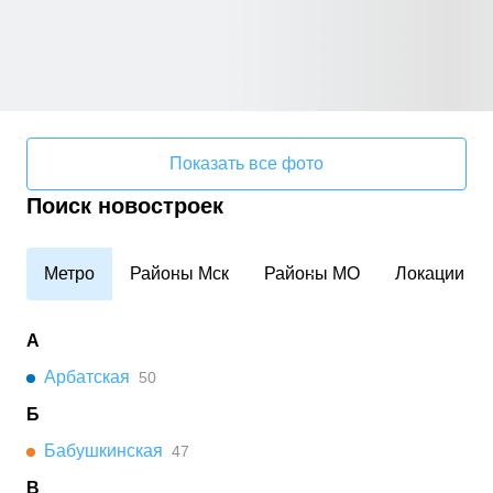
Показать все фото
Поиск новостроек
Метро
Районы Мск
Районы МО
Локации
А
Арбатская
50
Б
Бабушкинская
47
В