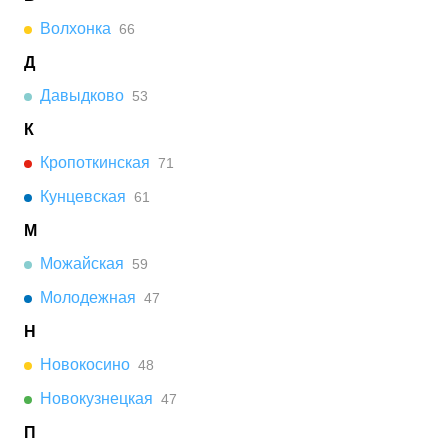
Волхонка
66
Д
Давыдково
53
К
Кропоткинская
71
Кунцевская
61
М
Можайская
59
Молодежная
47
Н
Новокосино
48
Новокузнецкая
47
П