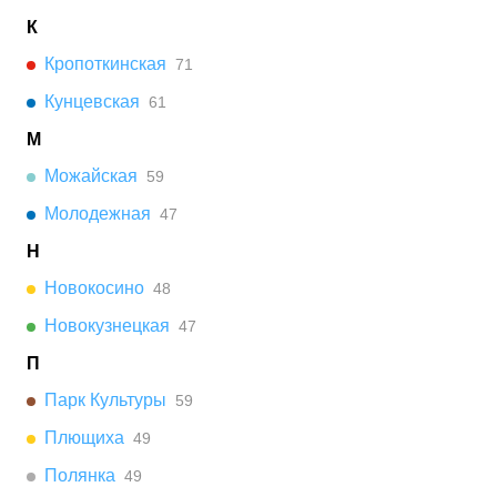
К
Кропоткинская
71
Кунцевская
61
М
Можайская
59
Молодежная
47
Н
Новокосино
48
Новокузнецкая
47
П
Парк Культуры
59
Плющиха
49
Полянка
49