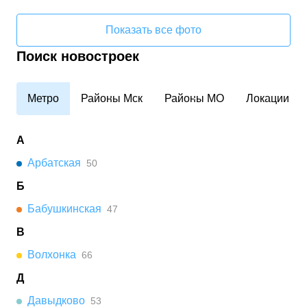
Показать все фото
Поиск новостроек
Метро
Районы Мск
Районы МО
Локации
А
Арбатская
50
Б
Бабушкинская
47
В
Волхонка
66
Д
Давыдково
53