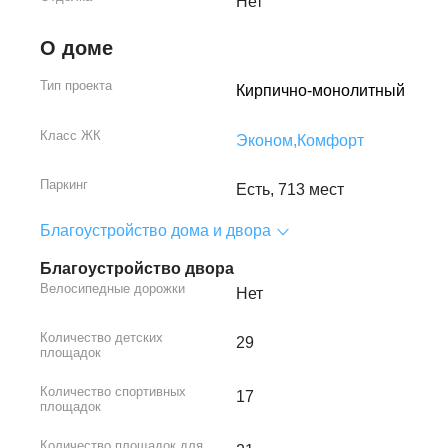
Нет
О доме
Тип проекта
Кирпично-монолитный
Класс ЖК
Эконом,
Комфорт
Паркинг
Есть, 713 мест
Благоустройство дома и двора
Благоустройство двора
Велосипедные дорожки
Нет
Количество детских
29
площадок
Количество спортивных
17
площадок
Количество площадок для