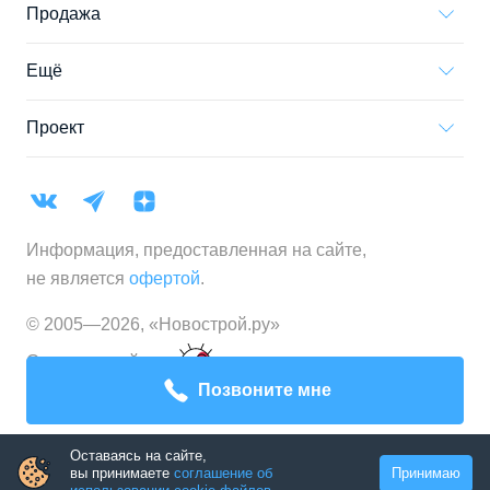
Продажа
Ещё
Проект
Информация, предоставленная на сайте,
не является
офертой
.
© 2005—
2026
,
«Новострой.ру»
Создание сайта
Позвоните мне
Оставаясь на сайте,
вы принимаете
соглашение об
Принимаю