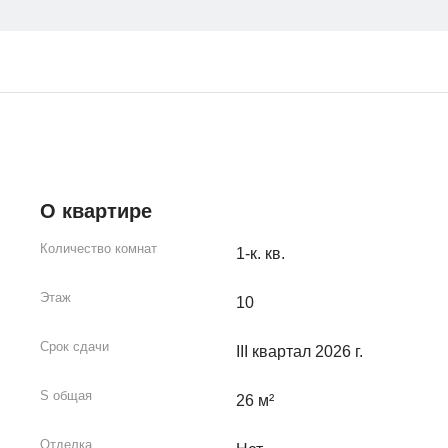
О квартире
Количество комнат
1-к. кв.
Этаж
10
Срок сдачи
III квартал 2026 г.
S общая
26 м²
Отделка