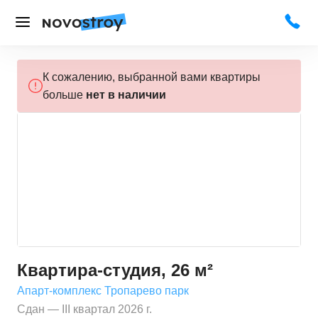
К сожалению, выбранной вами квартиры
больше
нет в наличии
Квартира-студия, 26 м²
Апарт-комплекс Тропарево парк
Сдан — III квартал 2026 г.