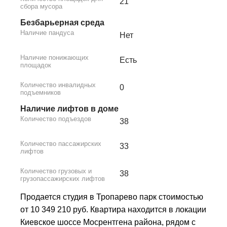
21
сбора мусора
Безбарьерная среда
Наличие пандуса
Нет
Наличие понижающих
Есть
площадок
Количество инвалидных
0
подъемников
Наличие лифтов в доме
Количество подъездов
38
Количество пассажирских
33
лифтов
Количество грузовых и
38
грузопассажирских лифтов
Продается студия в Тропарево парк стоимостью
от 10 349 210 руб. Квартира находится в локации
Киевское шоссе Мосрентгена района, рядом с