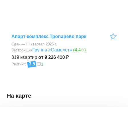
Апарт-комплекс Тропарево парк
Сдан — III квартал 2026 г.
Группа «Самолет»
(
4,4
)
Застройщик
319
квартир
от 9 226 410 ₽
3.5
Рейтинг:
1
На карте