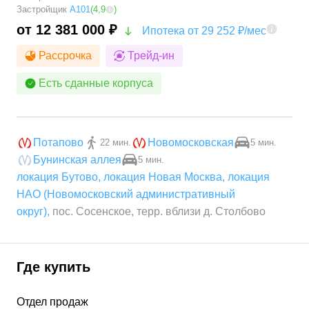
Застройщик
А101
(
4,9
)
от 12 381 000 ₽
Ипотека от 29 252 ₽/мес
Рассрочка
Трейд-ин
Есть сданные корпуса
Потапово
Новомосковская
22 мин.
5 мин.
Бунинская аллея
5 мин.
локация Бутово
,
локация Новая Москва
,
локация
НАО (Новомосковский административный
округ)
,
пос. Сосенское, терр. вблизи д. Столбово
Где купить
Отдел продаж