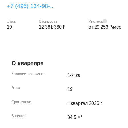
+7 (495) 134-98-..
Этаж
Стоимость
Ипотека
19
12 381 360 ₽
от 29 253 ₽/мес
О квартире
Количество комнат
1-к. кв.
Этаж
19
Срок сдачи
II квартал 2026 г.
S общая
34.5 м²