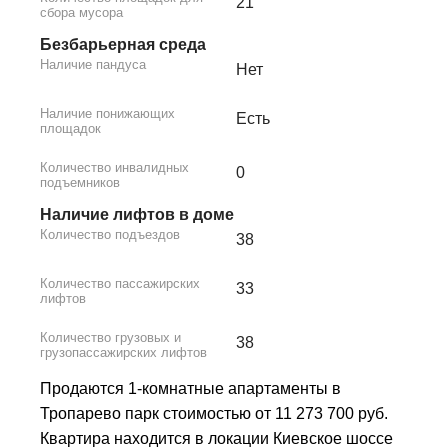
21
сбора мусора
Безбарьерная среда
Наличие пандуса
Нет
Наличие понижающих
Есть
площадок
Количество инвалидных
0
подъемников
Наличие лифтов в доме
Количество подъездов
38
Количество пассажирских
33
лифтов
Количество грузовых и
38
грузопассажирских лифтов
Продаются 1-комнатные апартаменты в
Тропарево парк стоимостью от 11 273 700 руб.
Квартира находится в локации Киевское шоссе