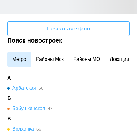
Показать все фото
Поиск новостроек
Метро
Районы Мск
Районы МО
Локации
А
Арбатская
50
Б
Бабушкинская
47
В
Волхонка
66