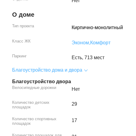
Нет
О доме
Тип проекта
Кирпично-монолитный
Класс ЖК
Эконом,
Комфорт
Паркинг
Есть, 713 мест
Благоустройство дома и двора
Благоустройство двора
Велосипедные дорожки
Нет
Количество детских
29
площадок
Количество спортивных
17
площадок
Количество площадок для