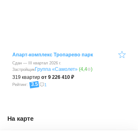
Апарт-комплекс Тропарево парк
Сдан — III квартал 2026 г.
Группа «Самолет»
(
4,4
)
Застройщик
319
квартир
от 9 226 410 ₽
3.5
Рейтинг:
1
На карте