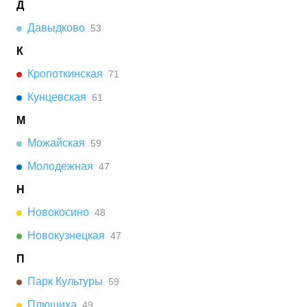
Д
Давыдково
53
К
Кропоткинская
71
Кунцевская
61
М
Можайская
59
Молодежная
47
Н
Новокосино
48
Новокузнецкая
47
П
Парк Культуры
59
Плющиха
49