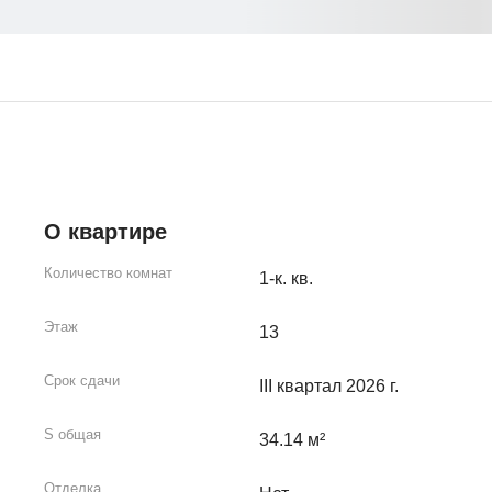
О квартире
Количество комнат
1-к. кв.
Этаж
13
Срок сдачи
III квартал 2026 г.
S общая
34.14 м²
Отделка