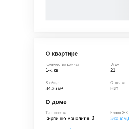
О квартире
Количество комнат
Этаж
1-к. кв.
21
S общая
Отделка
34.36 м²
Нет
О доме
Тип проекта
Класс ЖК
Кирпично-монолитный
Эконом,