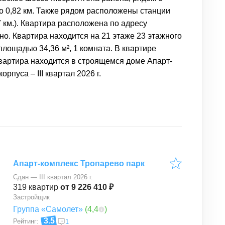
о 0,82 км. Также рядом расположены станции
7 км.). Квартира расположена по адресу
о. Квартира находится на 21 этаже 23 этажного
лощадью 34,36 м², 1 комната. В квартире
Квартира находится в строящемся доме Апарт-
рпуса – III квартал 2026 г.
Апарт-комплекс Тропарево парк
Сдан — III квартал 2026 г.
319
квартир
от 9 226 410 ₽
Застройщик
Группа «Самолет»
(
4,4
)
3.5
Рейтинг:
1