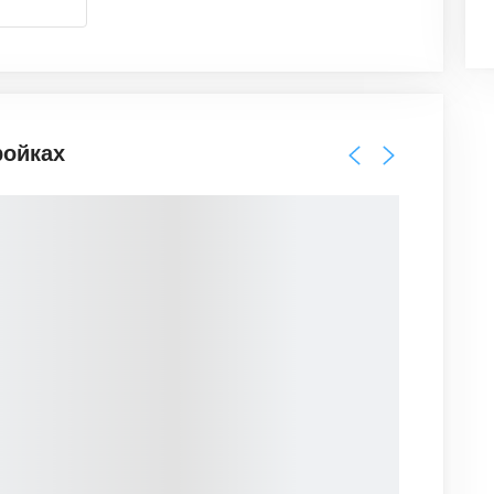
ройках