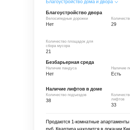
Благоустройство дома и двора
Благоустройство двора
Велосипедные дорожки
Количеств
Нет
29
Количество площадок для
сбора мусора
21
Безбарьерная среда
Наличие пандуса
Наличие 
Нет
Есть
Наличие лифтов в доме
Количество подъездов
Количеств
лифтов
38
33
Продаются 1-комнатные апартаменты в
руб. Квартира находится в локации К