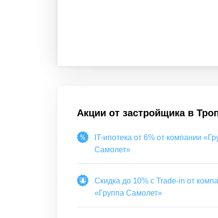
Акции от застройщика в
Тро
IT-ипотека от 6% от компании «Гр
Самолет»
Скидка до 10% с Trade-in от комп
«Группа Самолет»