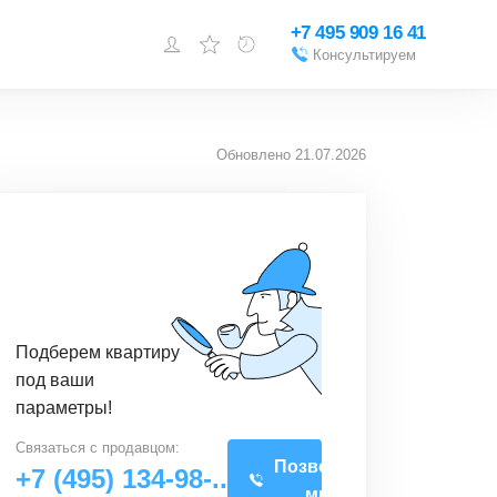
+7 495 909 16 41
Консультируем
Войти или
зарегистрироваться
Обновлено
21.07.2026
Добавить объект
Подберем квартиру
под ваши
параметры!
Связаться с
продавцом
:
Позвоните
+7 (495) 134-98-..
мне