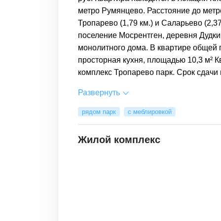
метро Румянцево. Расстояние до метр
Тропарево (1,79 км.) и Саларьево (2,3
поселение Мосрентген, деревня Дудкин
монолитного дома. В квартире общей п
просторная кухня, площадью 10,3 м² 
комплекс Тропарево парк. Срок сдачи ко
Развернуть
рядом парк
с меблировкой
Жилой комплекс