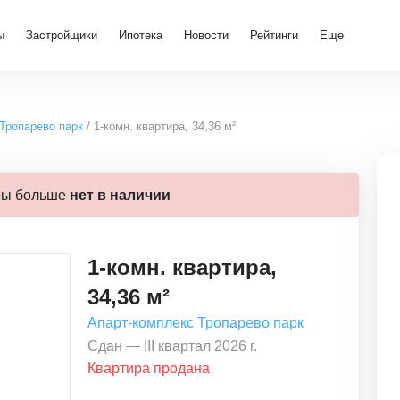
ы
Застройщики
Ипотека
Новости
Рейтинги
Еще
Тропарево парк
1-комн. квартира, 34,36 м²
ры больше
нет в наличии
1-комн. квартира,
34,36 м²
Апарт-комплекс Тропарево парк
Сдан — III квартал 2026 г.
Квартира продана